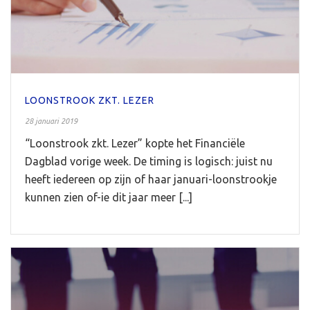
LOONSTROOK ZKT. LEZER
28 januari 2019
“Loonstrook zkt. Lezer” kopte het Financiële
Dagblad vorige week. De timing is logisch: juist nu
heeft iedereen op zijn of haar januari-loonstrookje
kunnen zien of-ie dit jaar meer [...]