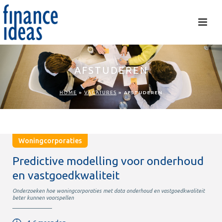
AFSTUDEREN
HOME
»
VACATURES
»
AFSTUDEREN
Woningcorporaties
Predictive modelling voor onderhoud
en vastgoedkwaliteit
Onderzoeken hoe woningcorporaties met data onderhoud en vastgoedkwaliteit
beter kunnen voorspellen