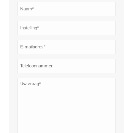
Naam*
*
Instelling*
*
E-
mailadres*
*
Telefoonnummer
Uw
vraag*
*