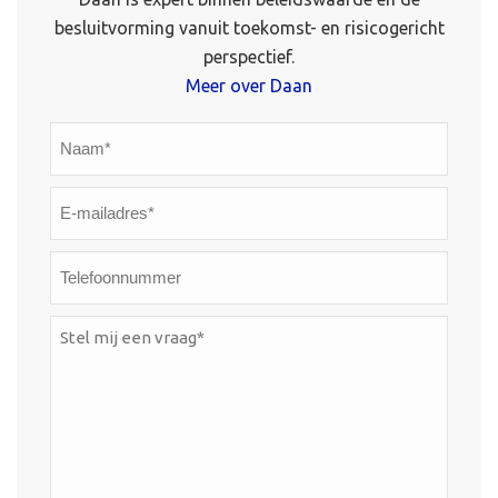
besluitvorming vanuit toekomst- en risicogericht
perspectief.
Meer over Daan
Naam*
*
E-
mailadres*
*
Telefoonnummer
Stel
mij
een
vraag*
*