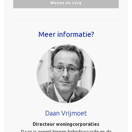
Wonen en zorg
Meer informatie?
Daan Vrijmoet
Directeur woningcorporaties
Daan is expert binnen beleidswaarde en de