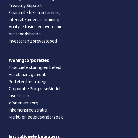
Treasury Support
Financiële herstructurering
Integrale meerjarenraming
Analyse fusies en overnames
Vastgoedsturing
Investeren zorgvastgoed
Woningcorporaties
Financiële sturing en beleid
Asset management
Portefeuillestrategie
Corporatie PrognoseModel
Investeren
Wonen en zorg
Inkomensregistratie
Markt- en beleidsonderzoek
Institutionele beleggers