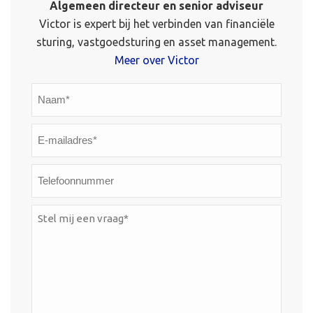
Algemeen directeur en senior adviseur
Victor is expert bij het verbinden van financiële
sturing, vastgoedsturing en asset management.
Meer over Victor
Naam*
*
E-
mailadres*
*
Telefoonnummer
Stel
mij
een
vraag*
*