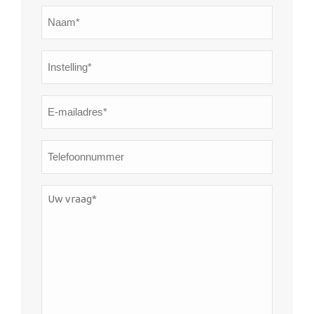
Naam*
*
Instelling*
*
E-
mailadres*
*
Telefoonnummer
Uw
vraag*
*