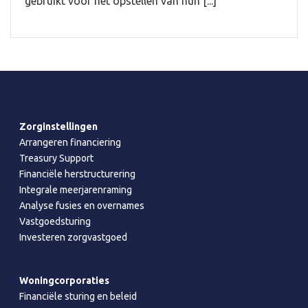
gebruikt voor het opstellen van hun [...]
Zorginstellingen
Arrangeren financiering
Treasury Support
Financiële herstructurering
Integrale meerjarenraming
Analyse fusies en overnames
Vastgoedsturing
Investeren zorgvastgoed
Woningcorporaties
Financiële sturing en beleid