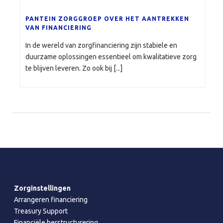
PANTEIN ZORGGROEP OVER HET AANTREKKEN
VAN FINANCIERING
In de wereld van zorgfinanciering zijn stabiele en
duurzame oplossingen essentieel om kwalitatieve zorg
te blijven leveren. Zo ook bij [...]
Zorginstellingen
Arrangeren financiering
Treasury Support
Financiële herstructurering