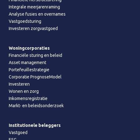
Integrale meerjarenraming
Analyse fusies en overnames
Vastgoedsturing
Investeren zorgvastgoed
Woningcorporaties
Financiële sturing en beleid
Asset management
Portefeuillestrategie
Corporatie PrognoseModel
Investeren
Wonen en zorg
Inkomensregistratie
Markt- en beleidsonderzoek
Institutionele beleggers
Vastgoed
ESG