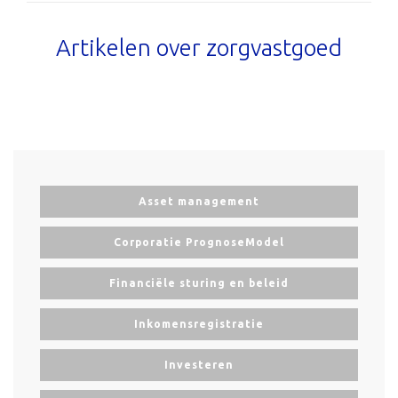
Artikelen over zorgvastgoed
Asset management
Corporatie PrognoseModel
Financiële sturing en beleid
Inkomensregistratie
Investeren