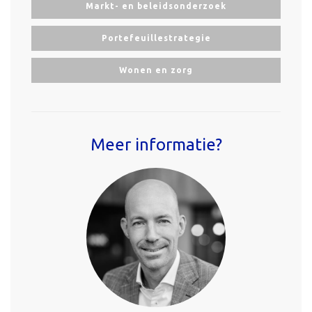
Markt- en beleidsonderzoek
Portefeuillestrategie
Wonen en zorg
Meer informatie?