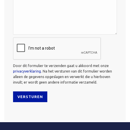
vraag*
*
CAPTCHA
Door dit formulier te verzenden gaat u akkoord met onze
privacyverklaring
. Na het versturen van dit formulier worden
alleen de gegevens opgeslagen en verwerkt die u hierboven
invult; er wordt geen andere informatie verzameld.