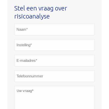
Stel een vraag over
risicoanalyse
Naam*
*
Instelling*
*
E-
mailadres*
*
Telefoonnummer
Uw
vraag*
*