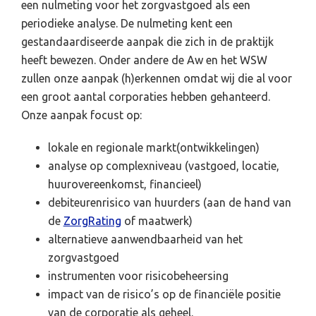
een nulmeting voor het zorgvastgoed als een
periodieke analyse. De nulmeting kent een
gestandaardiseerde aanpak die zich in de praktijk
heeft bewezen. Onder andere de Aw en het WSW
zullen onze aanpak (h)erkennen omdat wij die al voor
een groot aantal corporaties hebben gehanteerd.
Onze aanpak focust op:
lokale en regionale markt(ontwikkelingen)
analyse op complexniveau (vastgoed, locatie,
huurovereenkomst, financieel)
debiteurenrisico van huurders (aan de hand van
de
ZorgRating
of maatwerk)
alternatieve aanwendbaarheid van het
zorgvastgoed
instrumenten voor risicobeheersing
impact van de risico’s op de financiële positie
van de corporatie als geheel.