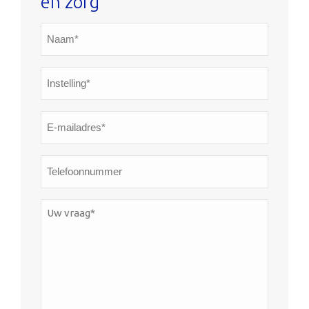
en zorg
Naam*
*
Instelling*
*
E-
mailadres*
*
Telefoonnummer
Uw
vraag*
*