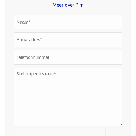
Meer over Pim
Naam*
*
E-
mailadres*
*
Telefoonnummer
Stel
mij
een
vraag*
*
CAPTCHA