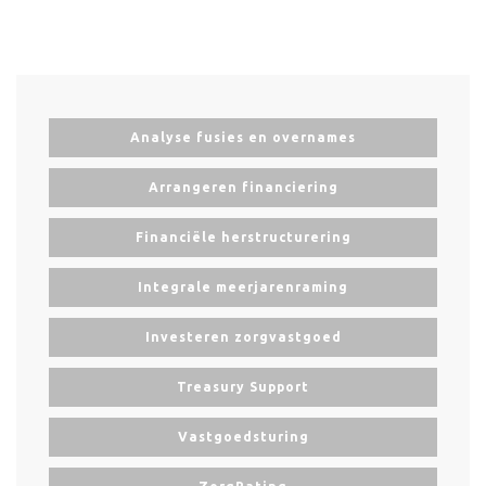
Analyse fusies en overnames
Arrangeren financiering
Financiële herstructurering
Integrale meerjarenraming
Investeren zorgvastgoed
Treasury Support
Vastgoedsturing