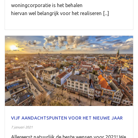
woningcorporatie is het behalen
hiervan wel belangrijk voor het realiseren [...]
VIJF AANDACHTSPUNTEN VOOR HET NIEUWE JAAR
7 januari 2021
Allereerst natuurlijk de beste wensen voor 2021! We