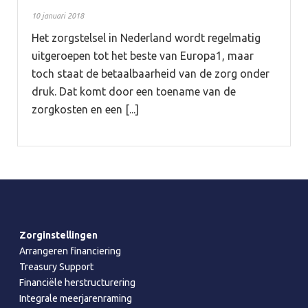
10 januari 2018
Het zorgstelsel in Nederland wordt regelmatig
uitgeroepen tot het beste van Europa1, maar
toch staat de betaalbaarheid van de zorg onder
druk. Dat komt door een toename van de
zorgkosten en een [...]
Zorginstellingen
Arrangeren financiering
Treasury Support
Financiële herstructurering
Integrale meerjarenraming