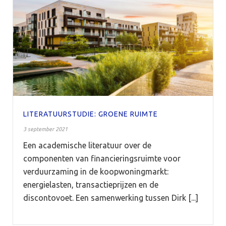
LITERATUURSTUDIE: GROENE RUIMTE
3 september 2021
Een academische literatuur over de
componenten van financieringsruimte voor
verduurzaming in de koopwoningmarkt:
energielasten, transactieprijzen en de
discontovoet. Een samenwerking tussen Dirk [...]