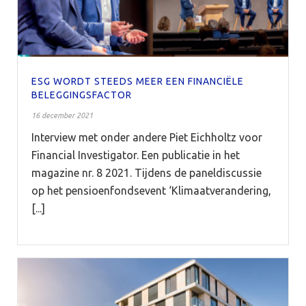
ESG WORDT STEEDS MEER EEN FINANCIËLE
BELEGGINGSFACTOR
16 december 2021
Interview met onder andere Piet Eichholtz voor
Financial Investigator. Een publicatie in het
magazine nr. 8 2021. Tijdens de paneldiscussie
op het pensioenfondsevent ‘Klimaatverandering,
[...]