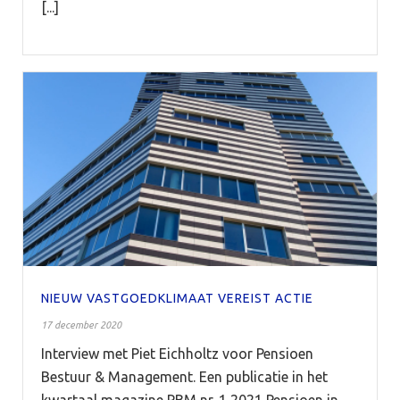
[...]
NIEUW VASTGOEDKLIMAAT VEREIST ACTIE
17 december 2020
Interview met Piet Eichholtz voor Pensioen
Bestuur & Management. Een publicatie in het
kwartaal magazine PBM nr. 1 2021 Pensioen in