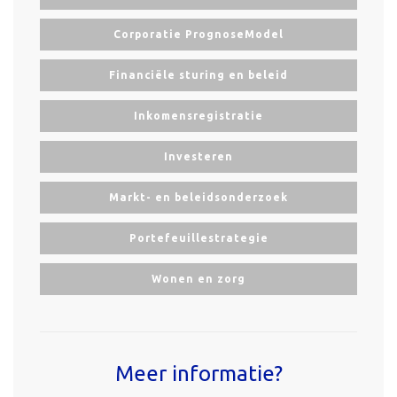
Corporatie PrognoseModel
Financiële sturing en beleid
Inkomensregistratie
Investeren
Markt- en beleidsonderzoek
Portefeuillestrategie
Wonen en zorg
Meer informatie?