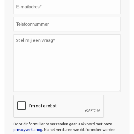
E-
mailadres*
*
Telefoonnummer
Stel
mij
een
vraag*
*
CAPTCHA
Door dit formulier te verzenden gaat u akkoord met onze
privacyverklaring
. Na het versturen van dit formulier worden