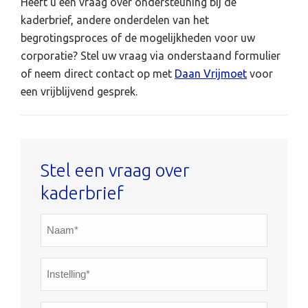
Heeft u een vraag over ondersteuning bij de
kaderbrief, andere onderdelen van het
begrotingsproces of de mogelijkheden voor uw
corporatie? Stel uw vraag via onderstaand formulier
of neem direct contact op met
Daan Vrijmoet
voor
een vrijblijvend gesprek.
Stel een vraag over
kaderbrief
Naam*
*
Instelling*
*