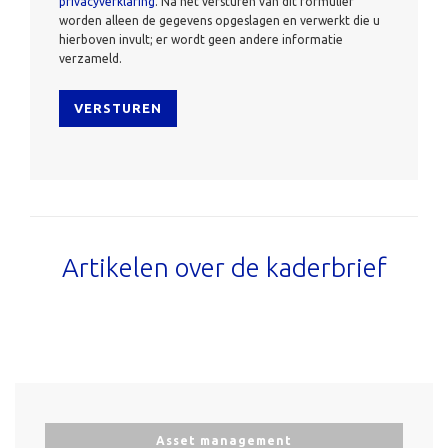
privacyverklaring
. Na het versturen van dit formulier
worden alleen de gegevens opgeslagen en verwerkt die u
hierboven invult; er wordt geen andere informatie
verzameld.
Artikelen over de kaderbrief
Asset management