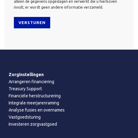
alleen de gegevens opgeslagen en verwerkt die u hierboven
invult; er wordt geen andere informatie verzameld.
Zorginstellingen
Arrangeren financiering
Treasury Support
Financiële herstructurering
Integrale meerjarenraming
Analyse fusies en overnames
Vastgoedsturing
Investeren zorgvastgoed