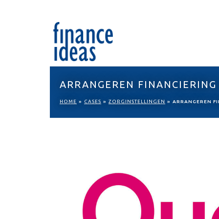
ARRANGEREN FINANCIERING
HOME
»
CASES
»
ZORGINSTELLINGEN
»
ARRANGEREN FI