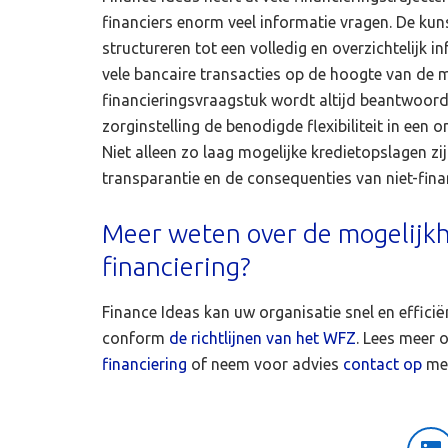
financiers enorm veel informatie vragen. De kun
structureren tot een volledig en overzichtelijk 
vele bancaire transacties op de hoogte van de 
financieringsvraagstuk wordt altijd beantwoord v
zorginstelling de benodigde flexibiliteit in ee
Niet alleen zo laag mogelijke kredietopslagen zij
transparantie en de consequenties van niet-fin
Meer weten over de mogelijk
financiering?
Finance Ideas kan uw organisatie snel en effici
conform
de richtlijnen van het WFZ
. Lees meer 
financiering
of neem voor advies
contact op
met