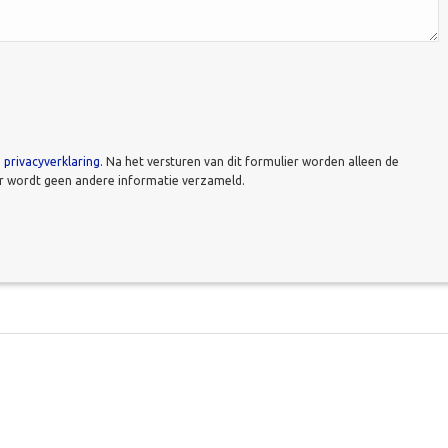
e
privacyverklaring
. Na het versturen van dit formulier worden alleen de
er wordt geen andere informatie verzameld.