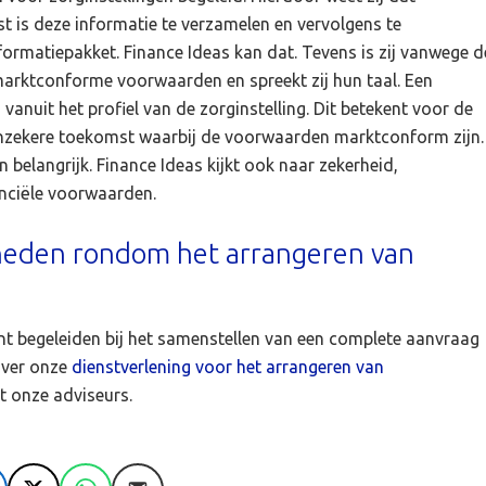
st is deze informatie te verzamelen en vervolgens te
informatiepakket. Finance Ideas kan dat. Tevens is zij vanwege d
marktconforme voorwaarden en spreekt zij hun taal. Een
anuit het profiel van de zorginstelling. Dit betekent voor de
n onzekere toekomst waarbij de voorwaarden marktconform zijn.
n belangrijk. Finance Ideas kijkt ook naar zekerheid,
anciële voorwaarden.
heden rondom het arrangeren van
ënt begeleiden bij het samenstellen van een complete aanvraag
over onze
dienstverlening voor het arrangeren van
 onze adviseurs.