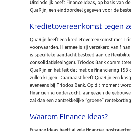
Uiteindelijk heeft Finance Ideas, op basis van
QuaRijn, een eindoordeel gegeven voor de beste 
Kredietovereenkomst tegen z
QuaRijn heeft een kredietovereenkomst met Trio
voorwaarden. Hiermee is zij verzekerd van fina
is specifieke aandacht besteed aan de flexibilite
consolidatieleningen). Triodos Bank committeer
QuaRijn en het feit dat met de financiering 
zullen krijgen. Daarnaast heeft QuaRijn een kas
eveneens bij Triodos Bank. Op dit moment word
financiering onderzocht, aangezien de gebouw
zal dan een aantrekkelijke “groene” rentekorting
Waarom Finance Ideas?
Finance Ideas heeft al vele financieringstrajecte