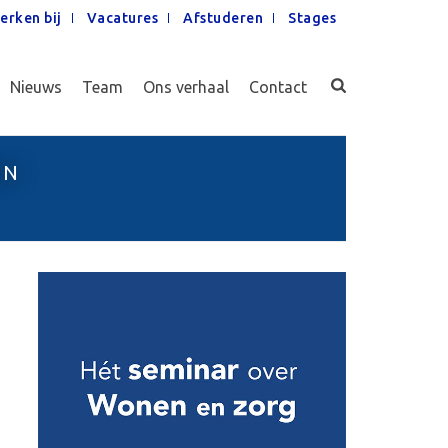
erken bij
Vacatures
Afstuderen
Stages
Nieuws
Team
Ons verhaal
Contact
JN