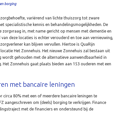
gen borging
 zorgbehoefte, variërend van lichte thuiszorg tot zware
met specialistische kennis en behandelingsmogelijkheden. De
nale zorgvraag in, met name gericht op mensen met dementie en
 van deze locaties is echter verouderd en toe aan vernieuwing
zorgverlener kan blijven vervullen. Hiertoe is QuaRijn
ocatie Het Zonnehuis. Het nieuwe Zonnehuis zal bestaan uit
ing wordt gehouden met de alternatieve aanwendbaarheid in
. Het Zonnehuis gaat plaats bieden aan 153 ouderen met een
ren met bancaire leningen
r circa 80% met een of meerdere bancaire leningen te
FZ aangeschreven om (deels) borging te verkrijgen. Finance
lingstraject met de financiers en ondersteund bij de