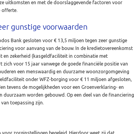
 deze uitkomsten en met de doorslaggevende factoren voor
offerte.
eer gunstige voorwaarden
dos Bank gesloten voor € 13,5 miljoen tegen zeer gunstige
nciering voor aanvang van de bouw. In de kredietovereenkomst
it en zekerheid (kasgeldfaciliteit in combinatie met
t zich voor 15 jaar vanwege de goede financiële positie van
153 ouderen een menswaardig en duurzame woonzorgomgeving
geldfaciliteit onder WFZ-borging voor € 11 miljoen afgesloten,
en tevens de mogelijkheden voor een Groenverklaring- en
en duurzaam worden gebouwd. Op een deel van de financiering
 van toepassing zijn.
n voor zorginstellingen begeleid. Hierdoor weet zij dat