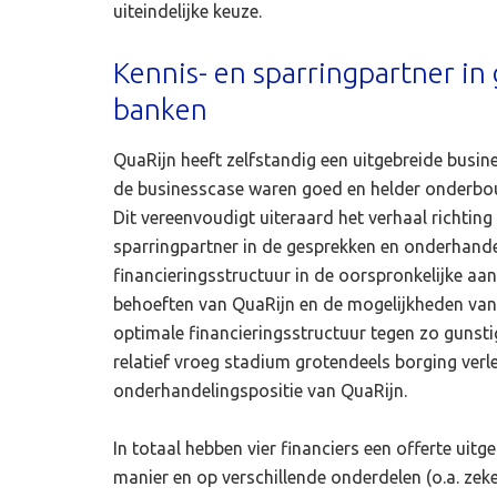
uiteindelijke keuze.
Kennis- en sparringpartner i
banken
QuaRijn heeft zelfstandig een uitgebreide busin
de businesscase waren goed en helder onderbouw
Dit vereenvoudigt uiteraard het verhaal richting
sparringpartner in de gesprekken en onderhande
financieringsstructuur in de oorspronkelijke aa
behoeften van QuaRijn en de mogelijkheden van d
optimale financieringsstructuur tegen zo gunst
relatief vroeg stadium grotendeels borging verl
onderhandelingspositie van QuaRijn.
In totaal hebben vier financiers een offerte uitg
manier en op verschillende onderdelen (o.a. zeke