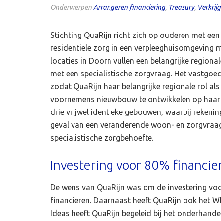
Onderwerpen
Arrangeren financiering
,
Treasury
,
Verkrij
Stichting QuaRijn richt zich op ouderen met een
residentiele zorg in een verpleeghuisomgeving 
locaties in Doorn vullen een belangrijke regio
met een specialistische zorgvraag. Het vastgoed
zodat QuaRijn haar belangrijke regionale rol als 
voornemens nieuwbouw te ontwikkelen op haar l
drie vrijwel identieke gebouwen, waarbij reken
geval van een veranderende woon- en zorgvraag
specialistische zorgbehoefte.
Investering voor 80% financie
De wens van QuaRijn was om de investering voo
financieren. Daarnaast heeft QuaRijn ook het W
Ideas heeft QuaRijn begeleid bij het onderhande