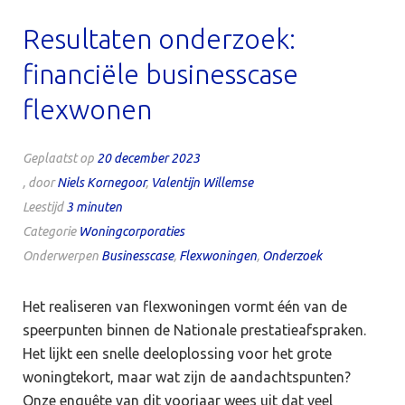
Resultaten onderzoek:
financiële businesscase
flexwonen
Geplaatst op
20 december 2023
, door
Niels Kornegoor
,
Valentijn Willemse
Leestijd
3
minuten
Categorie
Woningcorporaties
Onderwerpen
Businesscase
,
Flexwoningen
,
Onderzoek
Het realiseren van flexwoningen vormt één van de
speerpunten binnen de Nationale prestatieafspraken.
Het lijkt een snelle deeloplossing voor het grote
woningtekort, maar wat zijn de aandachtspunten?
Onze enquête van dit voorjaar wees uit dat veel