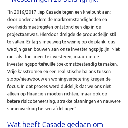
“In 2016/2017 liep Casade tegen een knelpunt aan:
door onder andere de marktomstandigheden en
overheidsmaatregelen ontstond een dip in de
projectaanwas. Hierdoor dreigde de productielijn stil
te vallen. Er lag simpelweg te weinig op de plank, dus
we zijn gaan bouwen aan onze investeringspijplijn. Niet
met als doel meer te investeren, maar om de
investeringsportefeuille toekomstbestendig te maken.
Vrije kasstromen en een realistische balans tussen
sloop/nieuwbouw en woningverbetering kregen de
focus. In dat proces werd duidelijk dat we ons niet
alleen op financiën moeten richten, maar ook op
betere risicobeheersing, strakke planningen en nauwere
samenwerking tussen afdelingen”.
Wat heeft Casade gedaan om