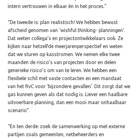
intern vertrouwen in elkaar én in het proces.”
“De tweede is: plan realistisch! We hebben bewust
afscheid genomen van ‘wishful thinking- planningen’.
Dat weten collega’s en projectontwikkelaars ook. Ze
kijken naar hetzelfde meerjarenperspectief en weten
dat we sturen op kasstromen. We nemen elke twee
maanden de risico’s van projecten door en delen
generieke risico’s om van te leren. We hebben een
flexibele schil met vaste contacten en een mandaat
van het RvC voor ‘bijzondere gevallen’. Dit zorgt dat we
gas kunnen geven als dat nodig is. Liever een haalbare
uitvoerbare planning, dan een mooi maar onhaalbaar
scenario”.
“En ten derde: zoek de samenwerking op met externe
partijen zoals gemeenten, netbeheerders en