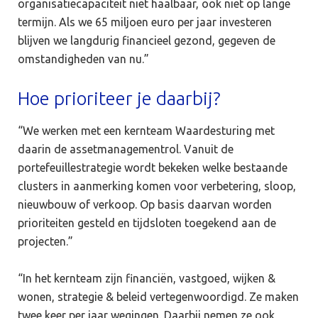
organisatiecapaciteit niet haalbaar, ook niet op lange
termijn. Als we 65 miljoen euro per jaar investeren
blijven we langdurig financieel gezond, gegeven de
omstandigheden van nu.”
Hoe prioriteer je daarbij?
“We werken met een kernteam Waardesturing met
daarin de assetmanagementrol. Vanuit de
portefeuillestrategie wordt bekeken welke bestaande
clusters in aanmerking komen voor verbetering, sloop,
nieuwbouw of verkoop. Op basis daarvan worden
prioriteiten gesteld en tijdsloten toegekend aan de
projecten.”
“In het kernteam zijn financiën, vastgoed, wijken &
wonen, strategie & beleid vertegenwoordigd. Ze maken
twee keer per jaar wegingen. Daarbij nemen ze ook