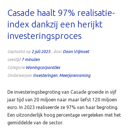
Casade haalt 97% realisatie-
index dankzij een herijkt
investeringsproces
Geplaatst op
2 juli 2025
, door
Daan Vrijmoet
Leestijd
7
minuten
Categorie
Woningcorporaties
Onderwerpen
Investeringen
,
Meerjarenraming
De investeringsbegroting van Casade groeide in vijf
jaar tijd van 20 miljoen naar maar liefst 120 miljoen
euro. In 2023 realiseerde ze 97% van haar begroting.
Een uitzonderlijk hoog percentage vergeleken met het
gemiddelde van de sector.