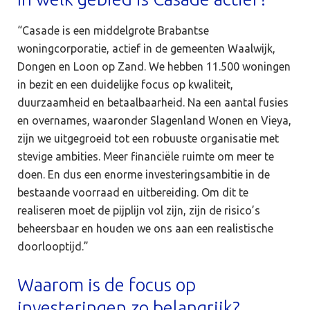
“Casade is een middelgrote Brabantse
woningcorporatie, actief in de gemeenten Waalwijk,
Dongen en Loon op Zand. We hebben 11.500 woningen
in bezit en een duidelijke focus op kwaliteit,
duurzaamheid en betaalbaarheid. Na een aantal fusies
en overnames, waaronder Slagenland Wonen en Vieya,
zijn we uitgegroeid tot een robuuste organisatie met
stevige ambities. Meer financiële ruimte om meer te
doen. En dus een enorme investeringsambitie in de
bestaande voorraad en uitbereiding. Om dit te
realiseren moet de pijplijn vol zijn, zijn de risico’s
beheersbaar en houden we ons aan een realistische
doorlooptijd.”
Waarom is de focus op
investeringen zo belangrijk?