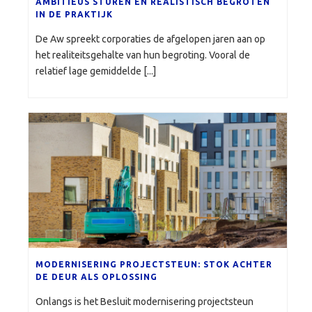
AMBITIEUS STUREN EN REALISTISCH BEGROTEN
IN DE PRAKTIJK
De Aw spreekt corporaties de afgelopen jaren aan op
het realiteitsgehalte van hun begroting. Vooral de
relatief lage gemiddelde [...]
MODERNISERING PROJECTSTEUN: STOK ACHTER
DE DEUR ALS OPLOSSING
Onlangs is het Besluit modernisering projectsteun