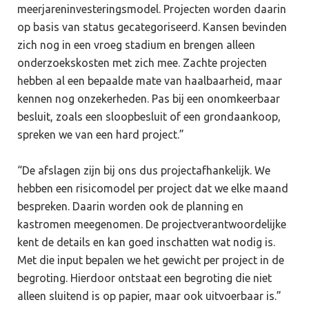
meerjareninvesteringsmodel. Projecten worden daarin
op basis van status gecategoriseerd. Kansen bevinden
zich nog in een vroeg stadium en brengen alleen
onderzoekskosten met zich mee. Zachte projecten
hebben al een bepaalde mate van haalbaarheid, maar
kennen nog onzekerheden. Pas bij een onomkeerbaar
besluit, zoals een sloopbesluit of een grondaankoop,
spreken we van een hard project.”
“De afslagen zijn bij ons dus projectafhankelijk. We
hebben een risicomodel per project dat we elke maand
bespreken. Daarin worden ook de planning en
kastromen meegenomen. De projectverantwoordelijke
kent de details en kan goed inschatten wat nodig is.
Met die input bepalen we het gewicht per project in de
begroting. Hierdoor ontstaat een begroting die niet
alleen sluitend is op papier, maar ook uitvoerbaar is.”