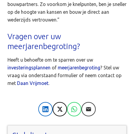
bouwpartners. Zo voorkom je knelpunten, ben je sneller
op de hoogte van kansen en bouw je direct aan
wederzijds vertrouwen.”
Vragen over uw
meerjarenbegroting?
Heeft u behoefte om te sparren over uw
investeringsplannen
of
meerjarenbegroting
? Stel uw
vraag via onderstaand formulier of neem contact op
met
Daan Vrijmoet
.
LinkedIn
X
WhatsApp
E-mail