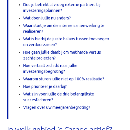
Dus je betrekt al vroeg externe partners bij
investeringsplannen?
Wat doen jullie nu anders?
Waar start je om die interne samenwerking te
realiseren?
Wat is hierbij de juiste balans tussen toevoegen
en verduurzamen?
Hoe gaan jullie daarbij om met harde versus
zachte projecten?
Hoe vertaalt zich dit naar jullie
investeringsbegroting?
Waarom sturen jullie niet op 100% realisatie?
Hoe prioriteer je daarbij?
Wat zijn voor jullie de drie belangrijkste
succesfactoren?
Vragen over uw meerjarenbegroting?
In welk gebied is Casade actief?