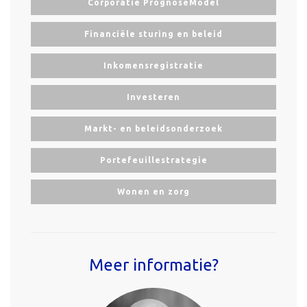
Corporatie PrognoseModel
Financiële sturing en beleid
Inkomensregistratie
Investeren
Markt- en beleidsonderzoek
Portefeuillestrategie
Wonen en zorg
Meer informatie?