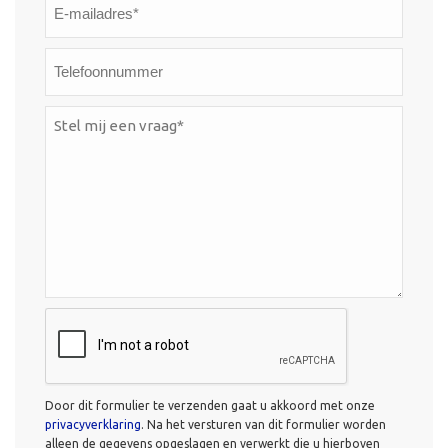
E-
mailadres*
*
Telefoonnummer
Stel
mij
een
vraag*
*
CAPTCHA
Door dit formulier te verzenden gaat u akkoord met onze
privacyverklaring
. Na het versturen van dit formulier worden
alleen de gegevens opgeslagen en verwerkt die u hierboven