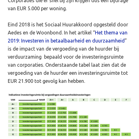
Corporaties die er snel bij zijn krijgen dus een bijdrage
van EUR 5.000 per woning.
Eind 2018 is het Sociaal Huurakkoord opgesteld door
Aedes en de Woonbond. In het artikel “
Het thema van
2019: Investeren in betaalbaarheid en duurzaamheid
”
is de impact van de vergoeding van de huurder bij
verduurzaming bepaald voor de investeringsruimte
van corporaties. Onderstaande tabel laat zien dat de
vergoeding van de huurder een investeringsruimte tot
EUR 21.900 tot gevolg kan hebben.