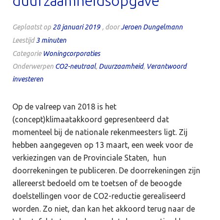
duurzaamheidsopgave
Geplaatst op
28 januari 2019
, door
Jeroen Dungelmann
Leestijd
3
minuten
Categorie
Woningcorporaties
Onderwerpen
CO2-neutraal
,
Duurzaamheid
,
Verantwoord
investeren
Op de valreep van 2018 is het
(concept)klimaatakkoord gepresenteerd dat
momenteel bij de nationale rekenmeesters ligt. Zij
hebben aangegeven op 13 maart, een week voor de
verkiezingen van de Provinciale Staten, hun
doorrekeningen te publiceren. De doorrekeningen zijn
allereerst bedoeld om te toetsen of de beoogde
doelstellingen voor de CO2-reductie gerealiseerd
worden. Zo niet, dan kan het akkoord terug naar de