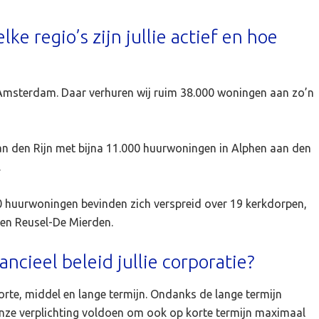
e regio’s zijn jullie actief en hoe
Amsterdam. Daar verhuren wij ruim 38.000 woningen aan zo’n
an den Rijn met bijna 11.000 huurwoningen in Alphen aan den
.
800 huurwoningen bevinden zich verspreid over 19 kerkdorpen,
l en Reusel-De Mierden.
ncieel beleid jullie corporatie?
korte, middel en lange termijn. Ondanks de lange termijn
onze verplichting voldoen om ook op korte termijn maximaal