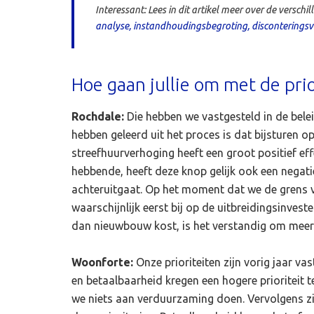
Interessant: Lees in dit artikel meer over de versc
analyse, instandhoudingsbegroting, disconterings
Hoe gaan jullie om met de pri
Rochdale:
Die hebben we vastgesteld in de belei
hebben geleerd uit het proces is dat bijsturen o
streefhuurverhoging heeft een groot positief e
hebbende, heeft deze knop gelijk ook een negat
achteruitgaat. Op het moment dat we de grens v
waarschijnlijk eerst bij op de uitbreidingsinve
dan nieuwbouw kost, is het verstandig om meer
Woonforte:
Onze prioriteiten zijn vorig jaar v
en betaalbaarheid kregen een hogere prioriteit 
we niets aan verduurzaming doen. Vervolgens z