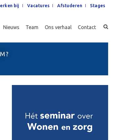
erken bij
Vacatures
Afstuderen
Stages
Nieuws
Team
Ons verhaal
Contact
OM?