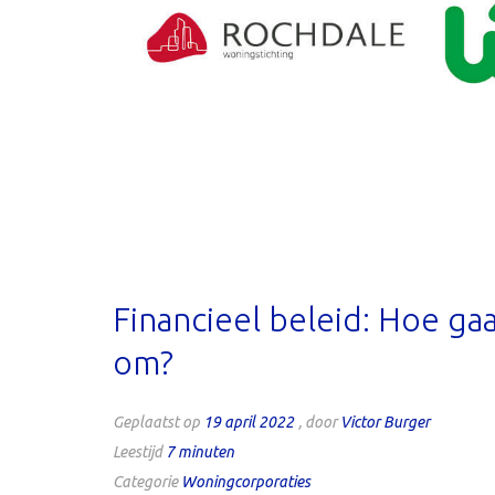
Financieel beleid: Hoe ga
om?
Geplaatst op
19 april 2022
, door
Victor Burger
Leestijd
7
minuten
Categorie
Woningcorporaties