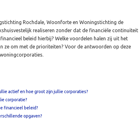
ingstichting Rochdale, Woonforte en Woningstichting de
shuisvestelijk realiseren zonder dat de financiële continuïteit
nancieel beleid hierbij? Welke voordelen halen zij uit het
an ze om met de prioriteiten? Voor de antwoorden op deze
 woningcorporaties.
lie actief en hoe groot zijn jullie corporaties?
lie corporatie?
e financieel beleid?
verschillende opgaven?