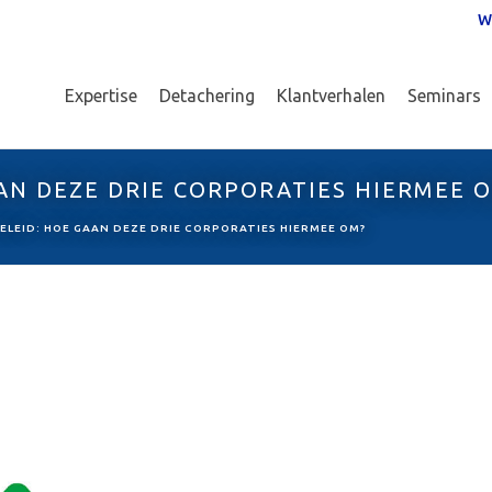
W
Expertise
Detachering
Klantverhalen
Seminars
AAN DEZE DRIE CORPORATIES HIERMEE 
BELEID: HOE GAAN DEZE DRIE CORPORATIES HIERMEE OM?