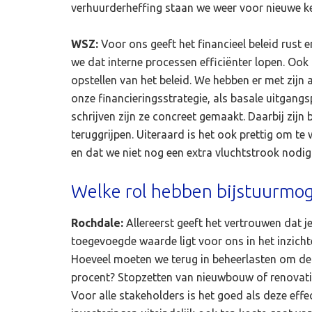
verhuurderheffing staan we weer voor nieuwe keuz
WSZ:
Voor ons geeft het financieel beleid rust 
we dat interne processen efficiënter lopen. Ook 
opstellen van het beleid. We hebben er met zijn 
onze financieringsstrategie, als basale uitgan
schrijven zijn ze concreet gemaakt. Daarbij zijn
teruggrijpen. Uiteraard is het ook prettig om t
en dat we niet nog een extra vluchtstrook nodi
Welke rol hebben bijstuurmogel
Rochdale:
Allereerst geeft het vertrouwen dat j
toegevoegde waarde ligt voor ons in het inzicht
Hoeveel moeten we terug in beheerlasten om de I
procent? Stopzetten van nieuwbouw of renovaties 
Voor alle stakeholders is het goed als deze effect