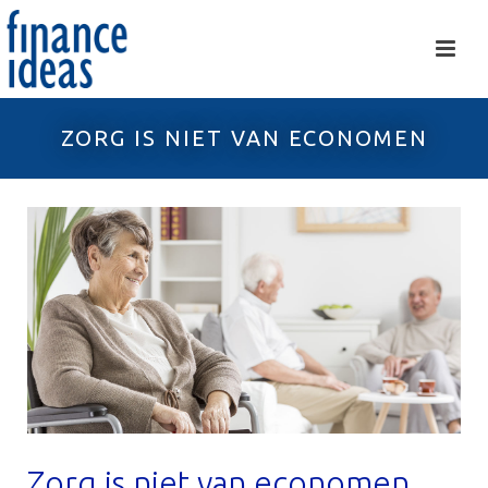
ZORG IS NIET VAN ECONOMEN
Zorg is niet van economen