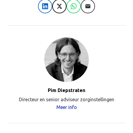
LinkedIn
X
WhatsApp
E-mail
Pim Diepstraten
Directeur en senior adviseur zorginstellingen
Meer info