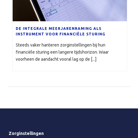
DE INTEGRALE MEERJARENRAMING ALS
INSTRUMENT VOOR FINANCIËLE STURING
Steeds vaker hanteren zorginstellingen bij hun
financiële sturing een langere tijdshorizon. Waar
voorheen de aandacht vooral lag op de [...]
Zorginstellingen