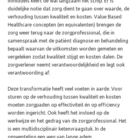
Inmiddels keert de wal langzaam het schip. Er is
duidelijke notie dat zorg dient te gaan over waarde, de
verhouding tussen kwaliteit en kosten. Value Based
Healthcare concepten (en equivalenten) brengen de
zorg weer terug naar de zorgprofessional, die in
samenspraak met de patiënt diagnose en behandeling
bepaalt waarvan de uitkomsten worden gemeten en
vergeleken zodat kwaliteit stijgt en kosten dalen. De
zorgverlener neemt verantwoordelijkheid en legt ook
verantwoording af.
Deze transformatie heeft veel voeten in aarde. Voor
sturen op de verhouding tussen kwaliteit en kosten
moeten zorgpaden op effectiviteit én op efficiency
worden ingericht. Ook heeft het invloed op de
werkwijze en het gedrag van de zorgprofessional. Het
is een multidisciplinair ketenvraagstuk. In de
omwenteling een weg van lange adem.