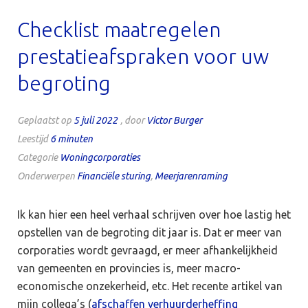
Checklist maatregelen
prestatieafspraken voor uw
begroting
Geplaatst op
5 juli 2022
, door
Victor Burger
Leestijd
6
minuten
Categorie
Woningcorporaties
Onderwerpen
Financiële sturing
,
Meerjarenraming
Ik kan hier een heel verhaal schrijven over hoe lastig het
opstellen van de begroting dit jaar is. Dat er meer van
corporaties wordt gevraagd, er meer afhankelijkheid
van gemeenten en provincies is, meer macro-
economische onzekerheid, etc. Het recente artikel van
mijn collega’s (
afschaffen verhuurderheffing