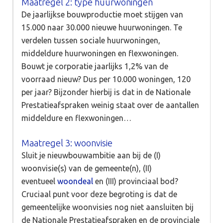
Maatregel 2: type huurwoningen
De jaarlijkse bouwproductie moet stijgen van
15.000 naar 30.000 nieuwe huurwoningen. Te
verdelen tussen sociale huurwoningen,
middeldure huurwoningen en flexwoningen.
Bouwt je corporatie jaarlijks 1,2% van de
voorraad nieuw? Dus per 10.000 woningen, 120
per jaar? Bijzonder hierbij is dat in de Nationale
Prestatieafspraken weinig staat over de aantallen
middeldure en flexwoningen…
Maatregel 3: woonvisie
Sluit je nieuwbouwambitie aan bij de (I)
woonvisie(s) van de gemeente(n), (II)
eventueel
woondeal
en (III) provinciaal bod?
Cruciaal punt voor deze begroting is dat de
gemeentelijke woonvisies nog niet aansluiten bij
de Nationale Prestatieafspraken en de provinciale