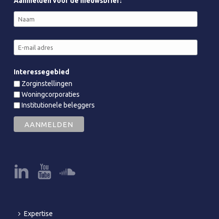
Aanmelden voor de nieuwsbrief:
Interessegebied
Zorginstellingen
Woningcorporaties
Institutionele beleggers
Expertise