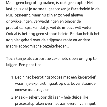
Maar geen begroting maken, is ook geen optie. Het
lastige is dat je normaal gesproken je facetbeleid in de
MJB opneemt. Maar nu zijn er zo veel nieuwe
ontwikkelingen, verwachtingen en bindende
prestatieafspraken dat je wel de impact wilt weten.
Ook al is het nog geen staand beleid. En dan heb ik het
nog niet gehad over de stijgende rente en andere
macro-economische onzekerheden….
Toch kun je als corporatie zeker iets doen om grip te
krijgen. Een paar tips:
Begin het begrotingsproces met een kaderbrief
waarin je expliciet ingaat op o.a. bovenstaande
nieuwe maatregelen.
Maak – zeker voor dit jaar – hele duidelijke
procesafspraken over het aanleveren van input