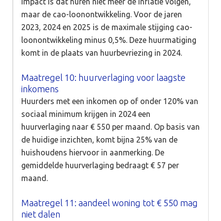
impact is dat huren niet meer de inflatie volgen,
maar de cao-loonontwikkeling. Voor de jaren
2023, 2024 en 2025 is de maximale stijging cao-
loonontwikkeling minus 0,5%. Deze huurmatiging
komt in de plaats van huurbevriezing in 2024.
Maatregel 10: huurverlaging voor laagste
inkomens
Huurders met een inkomen op of onder 120% van
sociaal minimum krijgen in 2024 een
huurverlaging naar € 550 per maand. Op basis van
de huidige inzichten, komt bijna 25% van de
huishoudens hiervoor in aanmerking. De
gemiddelde huurverlaging bedraagt € 57 per
maand.
Maatregel 11: aandeel woning tot € 550 mag
niet dalen