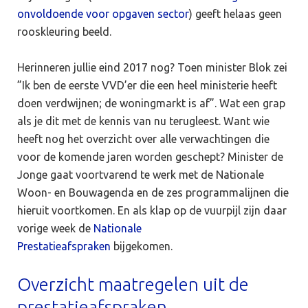
onvoldoende voor opgaven sector
) geeft helaas geen
rooskleuring beeld.
Herinneren jullie eind 2017 nog? Toen minister Blok zei
”Ik ben de eerste VVD’er die een heel ministerie heeft
doen verdwijnen; de woningmarkt is af”. Wat een grap
als je dit met de kennis van nu terugleest. Want wie
heeft nog het overzicht over alle verwachtingen die
voor de komende jaren worden geschept? Minister de
Jonge gaat voortvarend te werk met de Nationale
Woon- en Bouwagenda en de zes programmalijnen die
hieruit voortkomen. En als klap op de vuurpijl zijn daar
vorige week de
Nationale
Prestatieafspraken
bijgekomen.
Overzicht maatregelen uit de
prestatieafspraken