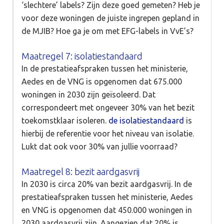
‘slechtere’ labels? Zijn deze goed gemeten? Heb je
voor deze woningen de juiste ingrepen gepland in
de MJIB? Hoe ga je om met EFG-labels in VvE’s?
Maatregel 7: isolatiestandaard
In de prestatieafspraken tussen het ministerie,
Aedes en de VNG is opgenomen dat 675.000
woningen in 2030 zijn geïsoleerd. Dat
correspondeert met ongeveer 30% van het bezit
toekomstklaar isoleren.
de isolatiestandaard
is
hierbij de referentie voor het niveau van isolatie.
Lukt dat ook voor 30% van jullie voorraad?
Maatregel 8: bezit aardgasvrij
In 2030 is circa 20% van bezit aardgasvrij. In de
prestatieafspraken tussen het ministerie, Aedes
en VNG is opgenomen dat 450.000 woningen in
2030 aardgasvrij zijn. Aangezien dat 20% is,