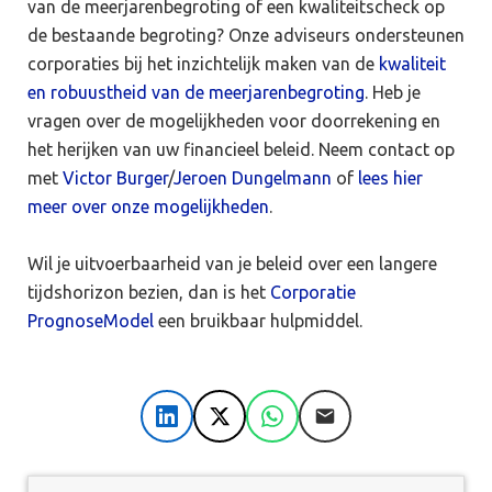
van de meerjarenbegroting of een kwaliteitscheck op
de bestaande begroting? Onze adviseurs ondersteunen
corporaties bij het inzichtelijk maken van de
kwaliteit
en robuustheid van de meerjarenbegroting
. Heb je
vragen over de mogelijkheden voor doorrekening en
het herijken van uw financieel beleid. Neem contact op
met
Victor Burger
/
Jeroen Dungelmann
of
lees hier
meer over onze mogelijkheden
.
Wil je uitvoerbaarheid van je beleid over een langere
tijdshorizon bezien, dan is het
Corporatie
PrognoseModel
een bruikbaar hulpmiddel.
LinkedIn
X
WhatsApp
E-mail