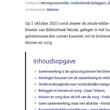
Categorie
Woningcorporaties
,
Institutionele beleggers
,
Z
Onderwerpen
Seminar
Op 5 oktober 2023 vond alweer de zesde editie v
theater van Bibliotheek Neude, gelegen in het ha
geïnteresseerden samen kwamen om te luisteren,
Wonen en zorg.
Inhoudsopgave
Samenwerking is de oplossing binnen het th
Woningen bouwen om de samenleving te verb
Onderzoeksagenda voor noodzakelijke vastgoe
Beleggen in Wonen en zorg – Daan Tettero,
Wonen en zorg door de bril van de zorg – Frid
Geen samenwerking, maar een alliantie – Ronal
Burgerinitiatief Klooster&Buren – Anne Hilderi