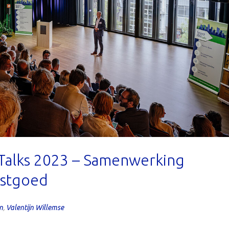
 Talks 2023 – Samenwerking
astgoed
n
,
Valentijn Willemse