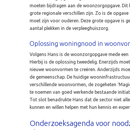
moeten bijdragen aan de woonzorgopgave. Dit k
grote regionale verschillen zijn. Zo is de opga
moet zijn voor ouderen. Deze grote opgave is g
aantal plekken in de verpleeghuiszorg.
Oplossing woningnood in woonvo
Volgens Hans is de woonzorgopgave mede een ar
Hierbij is de oplossing tweedelig. Enerzijds m
nieuwe woonvormen te creëren. Anderzijds moe
de gemeenschap. De huidige wooninfrastructuur
verschillende woonvormen, de zogeheten ‘Magic 
te noemen van goed werkende bestaande initiati
Tot slot benadrukte Hans dat de sector niet all
kunnen en willen helpen met hun kennis en exper
Onderzoeksagenda voor noodza