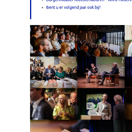
Bent u er volgend jaar ook bij?