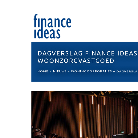
DAGVERSLAG FINANCE IDEAS
WOONZORGVASTGOED
HOME
»
NIEUWS
»
WONINGCORPORATIES
»
DAGVERSLA