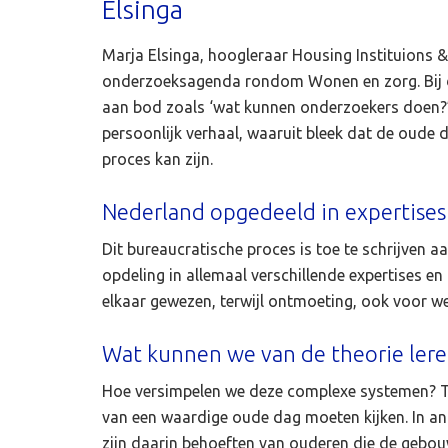
Elsinga
Marja Elsinga, hoogleraar Housing Instituions
onderzoeksagenda rondom Wonen en zorg. Bij
aan bod zoals ‘wat kunnen onderzoekers doen?’ 
persoonlijk verhaal, waaruit bleek dat de oude 
proces kan zijn.
Nederland opgedeeld in expertises
Dit bureaucratische proces is toe te schrijven 
opdeling in allemaal verschillende expertises e
elkaar gewezen, terwijl ontmoeting, ook voor we
Wat kunnen we van de theorie lere
Hoe versimpelen we deze complexe systemen? T
van een waardige oude dag moeten kijken. In a
zijn daarin behoeften van ouderen die de gebouw