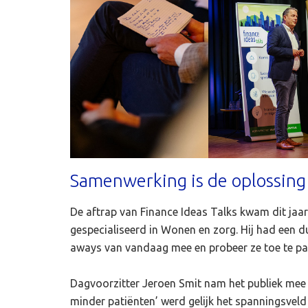
Samenwerking is de oplossin
De aftrap van Finance Ideas Talks kwam dit jaa
gespecialiseerd in Wonen en zorg. Hij had een d
aways van vandaag mee en probeer ze toe te pass
Dagvoorzitter Jeroen Smit nam het publiek mee in
minder patiënten’ werd gelijk het spanningsve