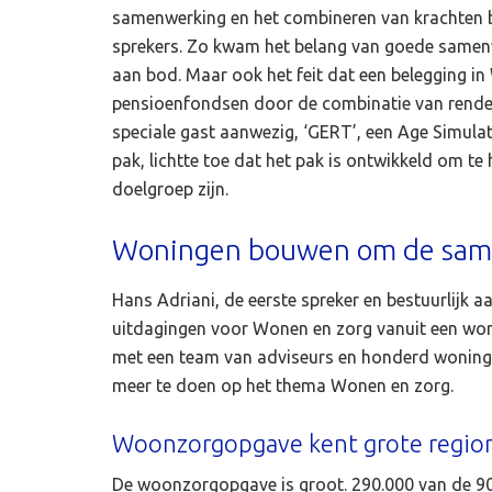
samenwerking en het combineren van krachten b
sprekers. Zo kwam het belang van goede samenwe
aan bod. Maar ook het feit dat een belegging in
pensioenfondsen door de combinatie van rendem
speciale gast aanwezig, ‘GERT’, een Age Simulat
pak, lichtte toe dat het pak is ontwikkeld om te
doelgroep zijn.
Woningen bouwen om de same
Hans Adriani, de eerste spreker en bestuurlijk 
uitdagingen voor Wonen en zorg vanuit een wonin
met een team van adviseurs en honderd woning
meer te doen op het thema Wonen en zorg.
Woonzorgopgave kent grote regiona
De woonzorgopgave is groot. 290.000 van de 