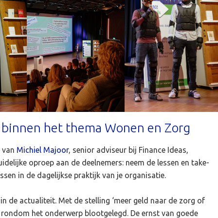
g binnen het thema Wonen en Zorg
r van
Michiel Majoor
, senior adviseur bij Finance Ideas,
uidelijke oproep aan de deelnemers: neem de lessen en take-
en in de dagelijkse praktijk van je organisatie.
 de actualiteit. Met de stelling ‘meer geld naar de zorg of
ld rondom het onderwerp blootgelegd. De ernst van goede