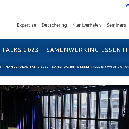
W
Expertise
Detachering
Klantverhalen
Seminars
 TALKS 2023 – SAMENWERKING ESSENTI
G FINANCE IDEAS TALKS 2023 – SAMENWERKING ESSENTIEEL BIJ WOONZOR