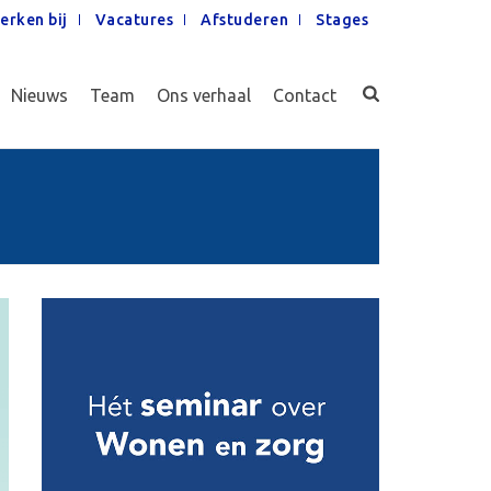
erken bij
Vacatures
Afstuderen
Stages
Nieuws
Team
Ons verhaal
Contact