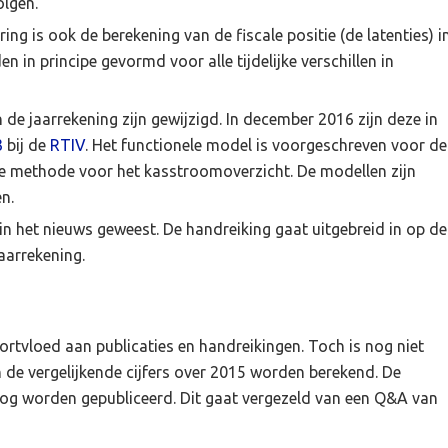
olgen.
ng is ook de berekening van de fiscale positie (de latenties) i
 in principe gevormd voor alle tijdelijke verschillen in
e jaarrekening zijn gewijzigd. In december 2016 zijn deze in
3
bij de
RTIV
. Het functionele model is voorgeschreven voor de
cte methode voor het kasstroomoverzicht. De modellen zijn
n.
 in het nieuws geweest. De handreiking gaat uitgebreid in op de
aarrekening.
rtvloed aan publicaties en handreikingen. Toch is nog niet
en de vergelijkende cijfers over 2015 worden berekend. De
nog worden gepubliceerd. Dit gaat vergezeld van een Q&A van