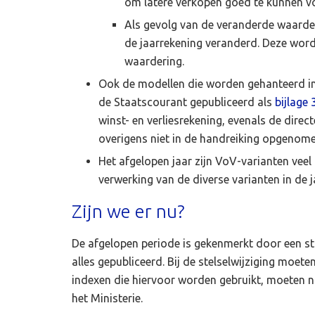
om latere verkopen goed te kunnen v
Als gevolg van de veranderde waarderi
de jaarrekening veranderd. Deze worden
waardering.
Ook de modellen die worden gehanteerd in d
de Staatscourant gepubliceerd als
bijlage 
winst- en verliesrekening, evenals de dire
overigens niet in de handreiking opgenome
Het afgelopen jaar zijn VoV-varianten veel
verwerking van de diverse varianten in de j
Zijn we er nu?
De afgelopen periode is gekenmerkt door een sto
alles gepubliceerd. Bij de stelselwijziging moet
indexen die hiervoor worden gebruikt, moeten 
het Ministerie.