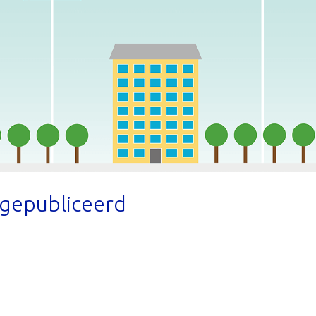
 gepubliceerd