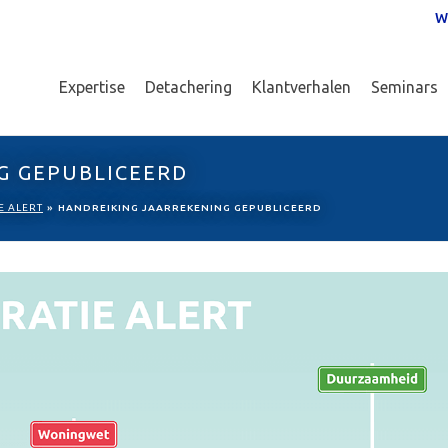
W
Expertise
Detachering
Klantverhalen
Seminars
G GEPUBLICEERD
E ALERT
»
HANDREIKING JAARREKENING GEPUBLICEERD