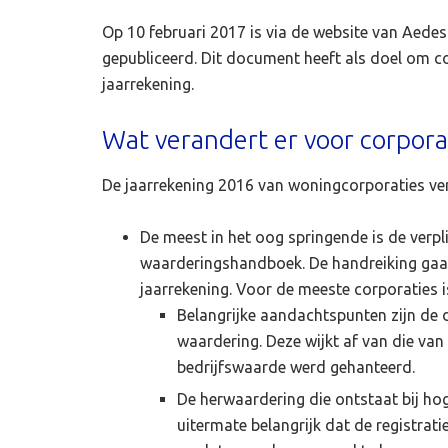
Op 10 februari 2017 is via de website van Aedes
gepubliceerd. Dit document heeft als doel om co
jaarrekening.
Wat verandert er voor corpora
De jaarrekening 2016 van woningcorporaties ver
De meest in het oog springende is de verp
waarderingshandboek. De handreiking gaat
jaarrekening. Voor de meeste corporaties i
Belangrijke aandachtspunten zijn de d
waardering. Deze wijkt af van die va
bedrijfswaarde werd gehanteerd.
De herwaardering die ontstaat bij ho
uitermate belangrijk dat de registrati