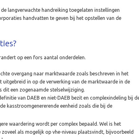
 de langverwachte handreiking toegelaten instellingen
rporaties handvatten te geven bij het opstellen van de
ties?
andert op een fors aantal onderdelen.
lichte overgang naar marktwaarde zoals beschreven in het
 uitgebreid in op de verwerking van de marktwaarde in de
s dit een zogenaamde stelselwijziging.
efinitie van DAEB en niet-DAEB bezit en complexindeling bij d
n de kasstroomgenererende eenheid zoals die bij de
gere waardering wordt per complex bepaald. Wel is het
e zoveel als mogelijk op vhe-niveau plaatsvindt, bijvoorbeeld