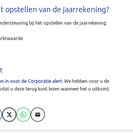
t opstellen van de jaarrekening?
dersteuning bij het opstellen van de jaarrekening:
arktwaarde
t
an in voor de Corporatie alert
. We hebben voor u de
odat u deze terug kunt lezen wanneer het u uitkomt.
nkedIn
X
WhatsApp
E-mail