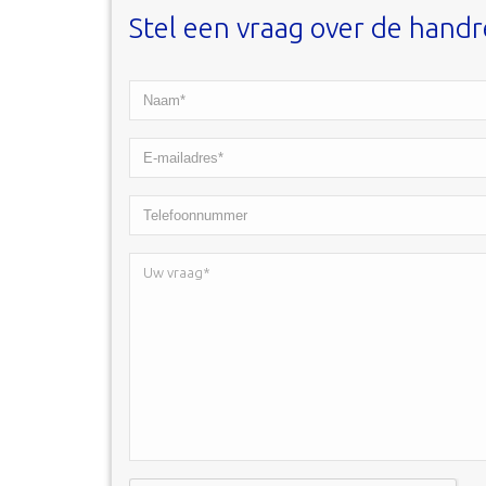
Stel een vraag over de handr
Naam*
*
E-
mailadres*
Telefoonnummer
*
Uw
vraag*
*