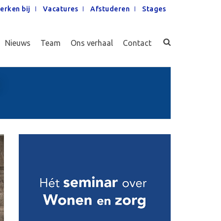
erken bij
Vacatures
Afstuderen
Stages
Nieuws
Team
Ons verhaal
Contact
?