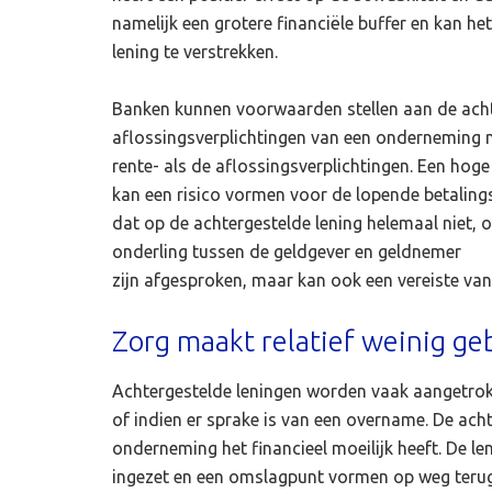
namelijk een grotere financiële buffer en kan he
lening te verstrekken.
Banken kunnen voorwaarden stellen aan de achte
aflossingsverplichtingen van een onderneming n
rente- als de aflossingsverplichtingen. Een hoge
kan een risico vormen voor de lopende betalin
dat op de achtergestelde lening helemaal niet, 
onderling tussen de geldgever en geldnemer
zijn afgesproken, maar kan ook een vereiste van 
Zorg maakt relatief weinig ge
Achtergestelde leningen worden vaak aangetrokk
of indien er sprake is van een overname. De ach
onderneming het financieel moeilijk heeft. De l
ingezet en een omslagpunt vormen op weg terug