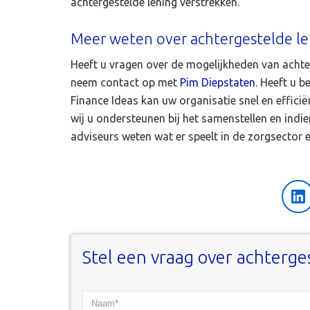
achtergestelde lening verstrekken.
Meer weten over achtergestelde len
Heeft u vragen over de mogelijkheden van achter
neem contact op met
Pim Diepstaten
. Heeft u 
Finance Ideas kan uw organisatie snel en efficië
wij u ondersteunen bij het samenstellen en indi
adviseurs weten wat er speelt in de zorgsector 
Li
Stel een vraag over achterge
Naam*