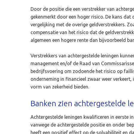
Door de positie die een verstrekker van achter
gekenmerkt door een hoger risico. De kans dat de
vergelijking met de overige geldverstrekkers. Z
compensatie van het risico dat de geldverstrekk
algemeen een hogere rente dan bijvoorbeeld ban
Verstrekkers van achtergestelde leningen kunnen
management en/of de Raad van Commissarissen.
bedrijfsvoering om zodoende het risico op failli
onderneming in financieel zwaar weer verkeert, i
vorm van zekerheid bieden.
Banken zien achtergestelde l
Achtergestelde leningen kwalificeren in eerste 
vanwege de achtergestelde positie en onder bep
heeft een positief effect op de solvabiliteit e