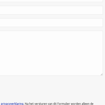
e
privacyverklaring
. Na het versturen van dit formulier worden alleen de