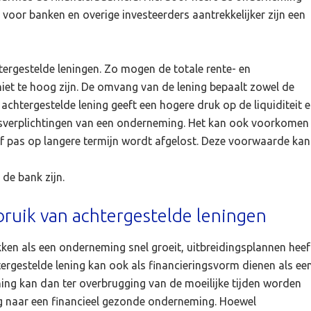
t voor banken en overige investeerders aantrekkelijker zijn een
rgestelde leningen. Zo mogen de totale rente- en
iet te hoog zijn. De omvang van de lening bepaalt zowel de
 achtergestelde lening geeft een hogere druk op de liquiditeit 
gsverplichtingen van een onderneming. Het kan ook voorkomen
of pas op langere termijn wordt afgelost. Deze voorwaarde kan
de bank zijn.
bruik van achtergestelde leningen
en als een onderneming snel groeit, uitbreidingsplannen heef
tergestelde lening kan ook als financieringsvorm dienen als ee
ening kan dan ter overbrugging van de moeilijke tijden worden
 naar een financieel gezonde onderneming. Hoewel