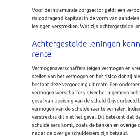
Voor de intramurale zorgsector geldt een verbod
risicodragend kapitaal in de vorm van aandelen 
leningen verstrekken. Wat zijn achtergestelde len
Achtergestelde leningen kenn
rente
Vermogensverschaffers (eigen vermogen en vre
stellen van het vermogen en het risico dat zij 
bestaat deze vergoeding uit rente. Een onderne
vermogensverschaffers. Over het algemeen hebbe
geval van opeising van de schuld (bijvoorbeeld bi
vermogen van de schuldenaar te verhalen. Indie
verstrekt is dit niet het geval. Dit betekent dat
schuldeisers komt, zoals de banken en overige c
nadat de overige schuldeisers zijn betaald.