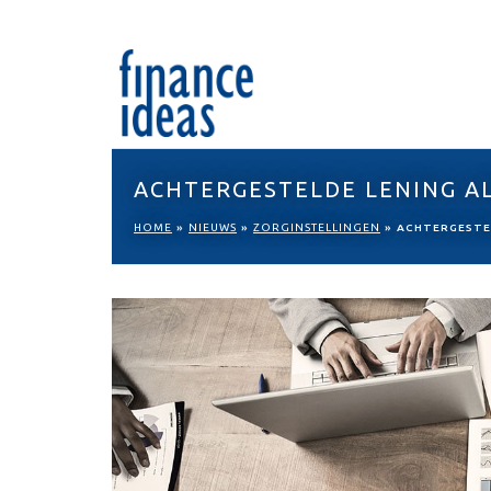
ACHTERGESTELDE LENING A
HOME
»
NIEUWS
»
ZORGINSTELLINGEN
»
ACHTERGESTEL