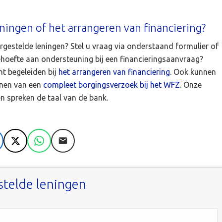
ingen of het arrangeren van financiering?
gestelde leningen? Stel u vraag via onderstaand formulier of
behoefte aan ondersteuning bij een financieringsaanvraag?
nt begeleiden bij
het arrangeren van financiering
. Ook kunnen
enen van een
compleet borgingsverzoek bij het WFZ
. Onze
en spreken de taal van de bank.
nkedIn
X
WhatsApp
E-mail
stelde leningen