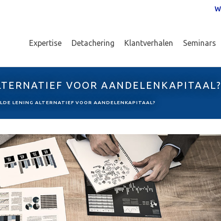
W
Expertise
Detachering
Klantverhalen
Seminars
LTERNATIEF VOOR AANDELENKAPITAAL
DE LENING ALTERNATIEF VOOR AANDELENKAPITAAL?