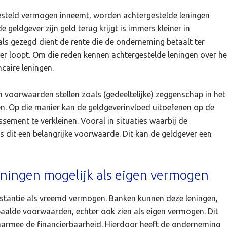
gesteld vermogen inneemt, worden achtergestelde leningen
 geldgever zijn geld terug krijgt is immers kleiner in
oals gezegd dient de rente die de onderneming betaalt ter
er loopt. Om die reden kennen achtergestelde leningen over he
caire leningen.
 voorwaarden stellen zoals (gedeeltelijke) zeggenschap in het
 Op die manier kan de geldgeverinvloed uitoefenen op de
ssement te verkleinen. Vooral in situaties waarbij de
s dit een belangrijke voorwaarde. Dit kan de geldgever een
eningen mogelijk als eigen vermogen
instantie als vreemd vermogen. Banken kunnen deze leningen,
aalde voorwaarden, echter ook zien als eigen vermogen. Dit
n daarmee de financierbaarheid. Hierdoor heeft de onderneming