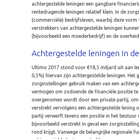
achtergestelde leningen een gangbare financieri
rentedragende leningen relatief klein. In de zor
(commerciële) bedrijfsleven, waarbij deze vorm 
verstrekkers van achtergestelde leningen kunnen 
(bijvoorbeeld een moederbedrijf) en de overhei
Achtergestelde leningen in de
Ultimo 2017 stond voor €18,5 miljard uit aan le
0,5%) hiervan zijn achtergestelde leningen. Het
zorginstellingen gebruik maken van een achtergest
vermogen om zodoende de financiële positie te 
overgenomen wordt door een private partij, omdat
verstrekt vervolgens een achtergestelde lening o
partij verwerft tevens een positie in het bestuu
bijvoorbeeld verstrekt in geval een zorginstelli
rond krijgt. Vanwege de belangrijke regionale f