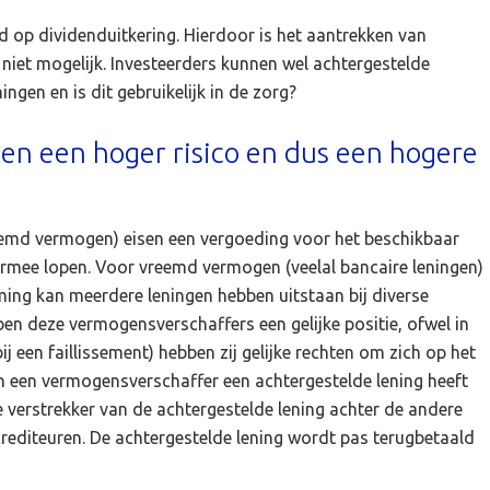
 op dividenduitkering. Hierdoor is het aantrekken van
niet mogelijk. Investeerders kunnen wel achtergestelde
ingen en is dit gebruikelijk in de zorg?
en een hoger risico en dus een hogere
emd vermogen) eisen een vergoeding voor het beschikbaar
hiermee lopen. Voor vreemd vermogen (veelal bancaire leningen)
ming kan meerdere leningen hebben uitstaan bij diverse
n deze vermogensverschaffers een gelijke positie, ofwel in
j een faillissement) hebben zij gelijke rechten om zich op het
n een vermogensverschaffer een achtergestelde lening heeft
 de verstrekker van de achtergestelde lening achter de andere
rediteuren. De achtergestelde lening wordt pas terugbetaald