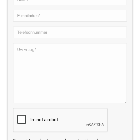
*
E-
mailadres*
Telefoonnummer
*
Uw
vraag*
*
CAPTCHA