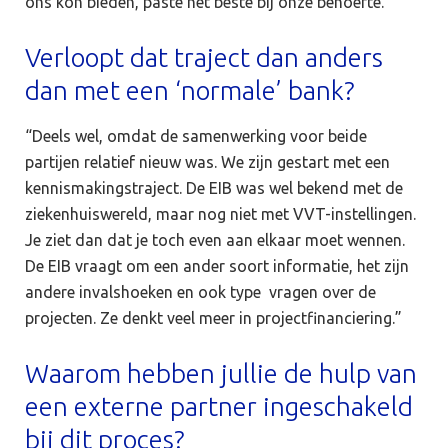
ons kon bieden, paste het beste bij onze behoefte.”
Verloopt dat traject dan anders
dan met een ‘normale’ bank?
“Deels wel, omdat de samenwerking voor beide
partijen relatief nieuw was. We zijn gestart met een
kennismakingstraject. De EIB was wel bekend met de
ziekenhuiswereld, maar nog niet met VVT-instellingen.
Je ziet dan dat je toch even aan elkaar moet wennen.
De EIB vraagt om een ander soort informatie, het zijn
andere invalshoeken en ook type vragen over de
projecten. Ze denkt veel meer in projectfinanciering.”
Waarom hebben jullie de hulp van
een externe partner ingeschakeld
bij dit proces?