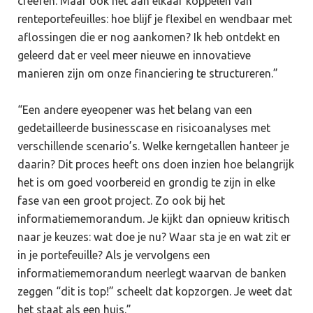
creëren. Maar ook het aan elkaar koppelen van
renteportefeuilles: hoe blijf je flexibel en wendbaar met
aflossingen die er nog aankomen? Ik heb ontdekt en
geleerd dat er veel meer nieuwe en innovatieve
manieren zijn om onze financiering te structureren.”
“Een andere eyeopener was het belang van een
gedetailleerde businesscase en risicoanalyses met
verschillende scenario’s. Welke kerngetallen hanteer je
daarin? Dit proces heeft ons doen inzien hoe belangrijk
het is om goed voorbereid en grondig te zijn in elke
fase van een groot project. Zo ook bij het
informatiememorandum. Je kijkt dan opnieuw kritisch
naar je keuzes: wat doe je nu? Waar sta je en wat zit er
in je portefeuille? Als je vervolgens een
informatiememorandum neerlegt waarvan de banken
zeggen “dit is top!” scheelt dat kopzorgen. Je weet dat
het staat als een huis.”