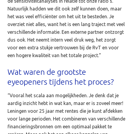
de sensitiviteitanalyses in relatie tot onze ratio’s.
Natuurlijk hadden we dit ook zelf kunnen doen, maar
het was veel efficiënter om het uit te besteden. Je
overziet niet alles, want het is een lang traject met veel
verschillende informatie. Een externe partner ontzorgt
dus ook. Het neemt intern veel druk weg, het zorgt
voor een extra stukje vertrouwen bij de RvT en voor
een hogere kwaliteit van het totale project.”
Wat waren de grootste
eyeopeners tijdens het proces?
“Vooral het scala aan mogelijkheden. Je denk dat je
aardig inzicht hebt in wat kan, maar er is zoveel meer!
Leningen voor 25 jaar met rentes die je kunt afdekken
voor lange perioden. Het combineren van verschillende
financieringsbronnen om een optimaal pakket te