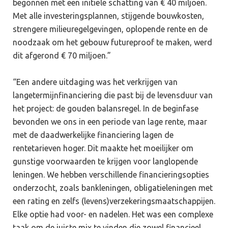
begonnen met een initiële schatting van € 40 miljoen.
Met alle investeringsplannen, stijgende bouwkosten,
strengere milieuregelgevingen, oplopende rente en de
noodzaak om het gebouw futureproof te maken, werd
dit afgerond € 70 miljoen.”
“Een andere uitdaging was het verkrijgen van
langetermijnfinanciering die past bij de levensduur van
het project: de gouden balansregel. In de beginfase
bevonden we ons in een periode van lage rente, maar
met de daadwerkelijke financiering lagen de
rentetarieven hoger. Dit maakte het moeilijker om
gunstige voorwaarden te krijgen voor langlopende
leningen. We hebben verschillende financieringsopties
onderzocht, zoals bankleningen, obligatieleningen met
een rating en zelfs (levens)verzekeringsmaatschappijen.
Elke optie had voor- en nadelen. Het was een complexe
taak om de juiste mix te vinden die zowel financieel