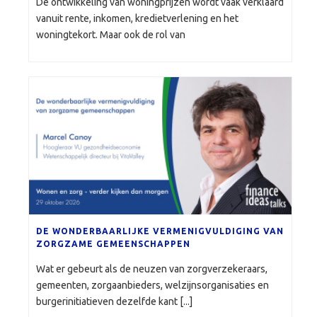
De ontwikkeling van woningprijzen wordt vaak verklaard
vanuit rente, inkomen, kredietverlening en het
woningtekort. Maar ook de rol van
DE WONDERBAARLIJKE VERMENIGVULDIGING VAN
ZORGZAME GEMEENSCHAPPEN
Wat er gebeurt als de neuzen van zorgverzekeraars,
gemeenten, zorgaanbieders, welzijnsorganisaties en
burgerinitiatieven dezelfde kant [...]