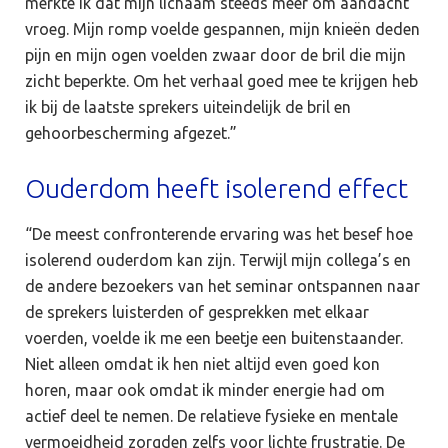
merkte ik dat mijn lichaam steeds meer om aandacht
vroeg. Mijn romp voelde gespannen, mijn knieën deden
pijn en mijn ogen voelden zwaar door de bril die mijn
zicht beperkte. Om het verhaal goed mee te krijgen heb
ik bij de laatste sprekers uiteindelijk de bril en
gehoorbescherming afgezet.”
Ouderdom heeft isolerend effect
“De meest confronterende ervaring was het besef hoe
isolerend ouderdom kan zijn. Terwijl mijn collega’s en
de andere bezoekers van het seminar ontspannen naar
de sprekers luisterden of gesprekken met elkaar
voerden, voelde ik me een beetje een buitenstaander.
Niet alleen omdat ik hen niet altijd even goed kon
horen, maar ook omdat ik minder energie had om
actief deel te nemen. De relatieve fysieke en mentale
vermoeidheid zorgden zelfs voor lichte frustratie. De