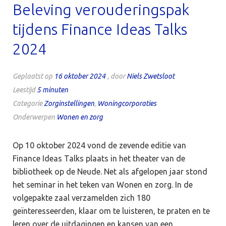
Beleving verouderingspak
tijdens Finance Ideas Talks
2024
Geplaatst op
16 oktober 2024
, door
Niels Zwetsloot
Leestijd
5
minuten
Categorie
Zorginstellingen
,
Woningcorporaties
Onderwerpen
Wonen en zorg
Op 10 oktober 2024 vond de zevende editie van
Finance Ideas Talks plaats in het theater van de
bibliotheek op de Neude. Net als afgelopen jaar stond
het seminar in het teken van Wonen en zorg. In de
volgepakte zaal verzamelden zich 180
geïnteresseerden, klaar om te luisteren, te praten en te
leren over de uitdagingen en kansen van een