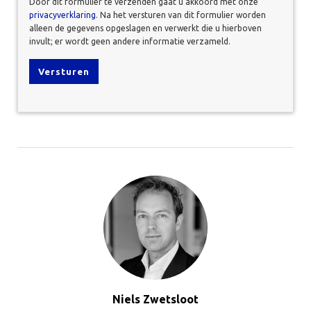
Door dit formulier te verzenden gaat u akkoord met onze
privacyverklaring
. Na het versturen van dit formulier worden
alleen de gegevens opgeslagen en verwerkt die u hierboven
invult; er wordt geen andere informatie verzameld.
Niels Zwetsloot