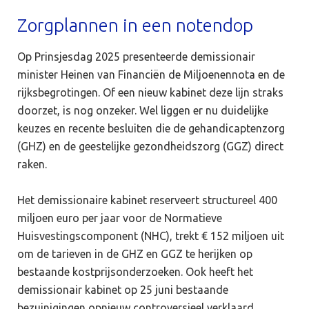
Zorgplannen in een notendop
Op Prinsjesdag 2025 presenteerde demissionair
minister Heinen van Financiën de Miljoenennota en de
rijksbegrotingen. Of een nieuw kabinet deze lijn straks
doorzet, is nog onzeker. Wel liggen er nu duidelijke
keuzes en recente besluiten die de gehandicaptenzorg
(GHZ) en de geestelijke gezondheidszorg (GGZ) direct
raken.
Het demissionaire kabinet reserveert structureel 400
miljoen euro per jaar voor de Normatieve
Huisvestingscomponent (NHC), trekt € 152 miljoen uit
om de tarieven in de GHZ en GGZ te herijken op
bestaande kostprijsonderzoeken. Ook heeft het
demissionair kabinet op 25 juni bestaande
bezuinigingen opnieuw controversieel verklaard.