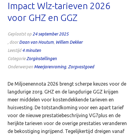
Impact Wlz-tarieven 2026
voor GHZ en GGZ
Geplaatst op
24 september 2025
, door
Daan van Houtum
,
Willem Dekker
Leestijd
4
minuten
Categorie
Zorginstellingen
Onderwerpen
Meerjarenraming
,
Zorgvastgoed
De Miljoenennota 2026 brengt scherpe keuzes voor de
langdurige zorg. GHZ en de langdurige GGZ krijgen
meer middelen voor kostendekkende tarieven en
huisvesting. De totstandkoming voor een apart tarief
voor de nieuwe prestatiebeschrijving VG7plus en de
herijkte tarieven voor de overige prestaties veranderen
de bekostiging ingrijpend. Tegelijkertijd dreigen vanaf