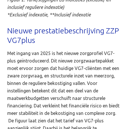
inclusief reguliere indexatie)
*Exclusief indexatie, **Inclusief indexatie
Nieuwe prestatiebeschrijving ZZP
VG7plus
Met ingang van 2025 is het nieuwe zorgprofiel VG7-
plus geïntroduceerd. Dit nieuwe zorgzwaartepakket
moet ervoor zorgen dat huidige VG7-cliënten met een
zware zorgvraag, en structurele inzet van meerzorg,
binnen de reguliere bekostiging vallen. Voor
instellingen betekent dit dat een deel van de
maatwerkbudgetten verschuift naar structurele
financiering. Dat verkleint het financiële risico en biedt
meer stabiliteit in de bekostiging van complexe zorg.
De figuur laat zien dat het tarief van VG7-plus
aanzienlijk stijgt. Daarbij is het belangrijk te