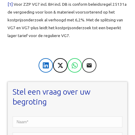
[1]
Voor ZZP VG7 incl. BH incl. DB is conform beleidsregel 25131a
de vergoeding voor loon & materieel voorsorterend op het
kostprijsonderzoek al verhoogd met 6,2%. Met de splitsing van
VG7 en VG7-plus leidt het kostprijsonderzoek tot een beperkt
lager tarief voor de reguliere VG7.
LinkedIn
X
WhatsApp
E-mail
Stel een vraag over uw
begroting
Naam*
*