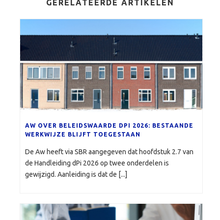
GERELATEERDE ARTIKELEN
AW OVER BELEIDSWAARDE DPI 2026: BESTAANDE
WERKWIJZE BLIJFT TOEGESTAAN
De Aw heeft via SBR aangegeven dat hoofdstuk 2.7 van
de Handleiding dPi 2026 op twee onderdelen is
gewijzigd. Aanleiding is dat de [...]