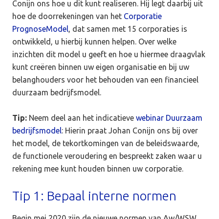
Conijn ons hoe u dit kunt realiseren. Hij legt daarbij uit
hoe de doorrekeningen van het
Corporatie
PrognoseModel
, dat samen met 15 corporaties is
ontwikkeld, u hierbij kunnen helpen. Over welke
inzichten dit model u geeft en hoe u hiermee draagvlak
kunt creëren binnen uw eigen organisatie en bij uw
belanghouders voor het behouden van een financieel
duurzaam bedrijfsmodel.
Tip:
Neem deel aan het indicatieve
webinar Duurzaam
bedrijfsmodel
: Hierin praat Johan Conijn ons bij over
het model, de tekortkomingen van de beleidswaarde,
de functionele veroudering en bespreekt zaken waar u
rekening mee kunt houden binnen uw corporatie.
Tip 1: Bepaal interne normen
Begin mei 2020 zijn de nieuwe normen van Aw/WSW