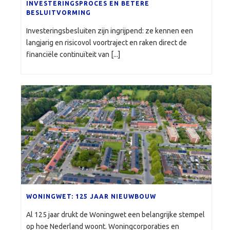
INVESTERINGSPROCES EN BETERE
BESLUITVORMING
Investeringsbesluiten zijn ingrijpend: ze kennen een
langjarig en risicovol voortraject en raken direct de
financiële continuïteit van [...]
WONINGWET: 125 JAAR NIEUWBOUW
Al 125 jaar drukt de Woningwet een belangrijke stempel
op hoe Nederland woont. Woningcorporaties en