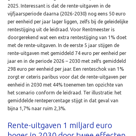
2025. Interessant is dat de rente-uitgaven in de
vijfjaarsperiode daarna (2026-2030) nog eens 50 euro
per eenheid per jaar lager liggen, zelfs bij de geleidelijke
rentestijging uit de leidraad. Voor Rentmeester is
doorgerekend wat een extra rentestijging van 1% doet
met de rente-uitgaven. In de eerste 5 jaar stijgen de
rente-uitgaven met gemiddeld 74 euro per eenheid per
jaar en in de periode 2026 – 2030 met zelfs gemiddeld
298 euro per eenheid per jaar. Een renteschok van 1%
zorgt er ceteris paribus voor dat de rente-uitgaven per
eenheid in 2030 met 44% toenemen ten opzichte van
het scenario conform de leidraad. Ter illustratie: het
gemiddelde rentepercentage stijgt in dat geval van
bijna 1,7% naar ruim 2,3%.
Rente-uitgaven 1 miljard euro
hoger in 2030 door twee effecten