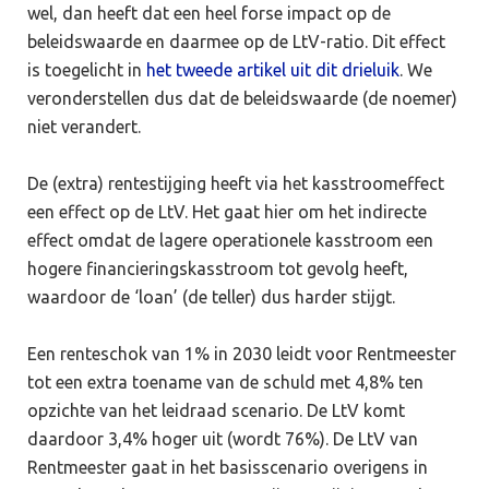
wel, dan heeft dat een heel forse impact op de
beleidswaarde en daarmee op de LtV-ratio. Dit effect
is toegelicht in
het tweede artikel uit dit drieluik
. We
veronderstellen dus dat de beleidswaarde (de noemer)
niet verandert.
De (extra) rentestijging heeft via het kasstroomeffect
een effect op de LtV. Het gaat hier om het indirecte
effect omdat de lagere operationele kasstroom een
hogere financieringskasstroom tot gevolg heeft,
waardoor de ‘loan’ (de teller) dus harder stijgt.
Een renteschok van 1% in 2030 leidt voor Rentmeester
tot een extra toename van de schuld met 4,8% ten
opzichte van het leidraad scenario. De LtV komt
daardoor 3,4% hoger uit (wordt 76%). De LtV van
Rentmeester gaat in het basisscenario overigens in