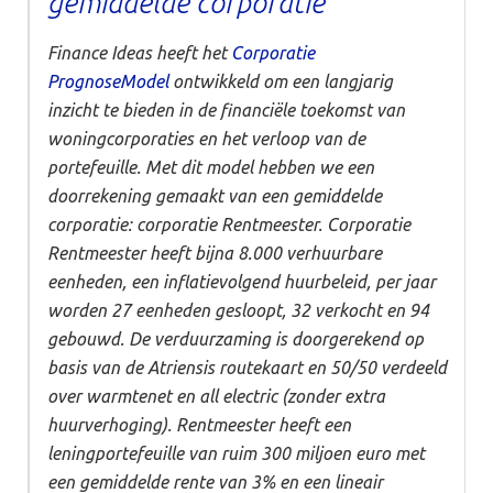
gemiddelde corporatie’
Finance Ideas heeft het
Corporatie
PrognoseModel
ontwikkeld om een langjarig
inzicht te bieden in de financiële toekomst van
woningcorporaties en het verloop van de
portefeuille. Met dit model hebben we een
doorrekening gemaakt van een gemiddelde
corporatie: corporatie Rentmeester. Corporatie
Rentmeester heeft bijna 8.000 verhuurbare
eenheden, een inflatievolgend huurbeleid, per jaar
worden 27 eenheden gesloopt, 32 verkocht en 94
gebouwd. De verduurzaming is doorgerekend op
basis van de Atriensis routekaart en 50/50 verdeeld
over warmtenet en all electric (zonder extra
huurverhoging). Rentmeester heeft een
leningportefeuille van ruim 300 miljoen euro met
een gemiddelde rente van 3% en een lineair