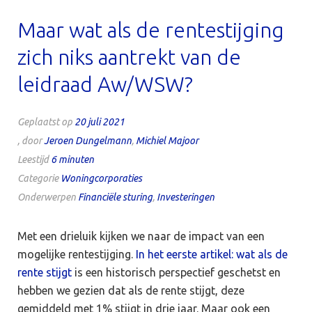
Maar wat als de rentestijging
zich niks aantrekt van de
leidraad Aw/WSW?
Geplaatst op
20 juli 2021
, door
Jeroen Dungelmann
,
Michiel Majoor
Leestijd
6
minuten
Categorie
Woningcorporaties
Onderwerpen
Financiële sturing
,
Investeringen
Met een drieluik kijken we naar de impact van een
mogelijke rentestijging.
In het eerste artikel: wat als de
rente stijgt
is een historisch perspectief geschetst en
hebben we gezien dat als de rente stijgt, deze
gemiddeld met 1% stijgt in drie jaar. Maar ook een