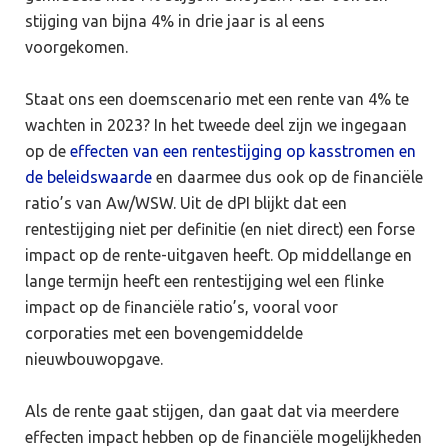
stijging van bijna 4% in drie jaar is al eens
voorgekomen.
Staat ons een doemscenario met een rente van 4% te
wachten in 2023? In het tweede deel zijn we ingegaan
op de
effecten van een rentestijging op kasstromen en
de beleidswaarde
en daarmee dus ook op de financiële
ratio’s van Aw/WSW. Uit de dPI blijkt dat een
rentestijging niet per definitie (en niet direct) een forse
impact op de rente-uitgaven heeft. Op middellange en
lange termijn heeft een rentestijging wel een flinke
impact op de financiële ratio’s, vooral voor
corporaties met een bovengemiddelde
nieuwbouwopgave.
Als de rente gaat stijgen, dan gaat dat via meerdere
effecten impact hebben op de financiële mogelijkheden