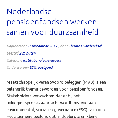
Nederlandse
pensioenfondsen werken
samen voor duurzaamheid
Geplaatst op
8 september 2017
, door
Thomas Heijdendael
Leestijd
2
minuten
Categorie
Institutionele beleggers
Onderwerpen
ESG
,
Vastgoed
Maatschappelijk verantwoord beleggen (MVB) is een
belangrijk thema geworden voor pensioenfondsen.
Stakeholders verwachten dat er bij het
beleggingsproces aandacht wordt besteed aan
environmental, social en governance (ESG) factoren.
Het algemene beeld is dat middelgrote en kleine