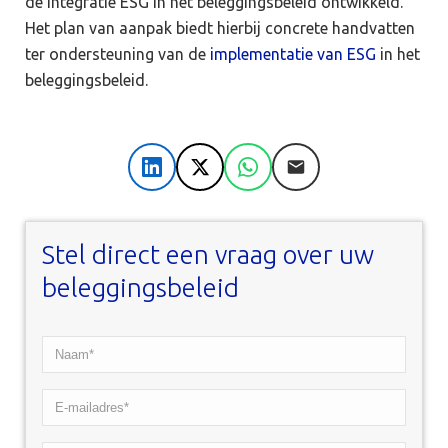
de integratie ESG in het beleggingsbeleid ontwikkeld.
Het plan van aanpak biedt hierbij concrete handvatten
ter ondersteuning van de
implementatie van ESG
in het
beleggingsbeleid.
LinkedIn
X
WhatsApp
E-mail
Stel direct een vraag over uw
beleggingsbeleid
Naam*
*
E-
mailadres*