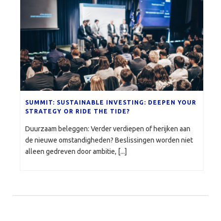
SUMMIT: SUSTAINABLE INVESTING: DEEPEN YOUR
STRATEGY OR RIDE THE TIDE?
Duurzaam beleggen: Verder verdiepen of herijken aan
de nieuwe omstandigheden? Beslissingen worden niet
alleen gedreven door ambitie, [...]