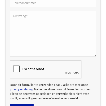
Telefoonnummer
*
Uw
vraag*
*
CAPTCHA
Door dit formulier te verzenden gaat u akkoord met onze
privacyverklaring
. Na het versturen van dit formulier worden
alleen de gegevens opgeslagen en verwerkt die u hierboven
invult; er wordt geen andere informatie verzameld.