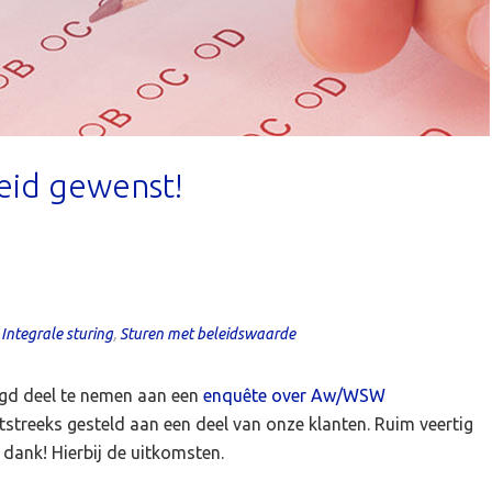
eid gewenst!
,
Integrale sturing
,
Sturen met beleidswaarde
agd deel te nemen aan een
enquête over Aw/WSW
tstreeks gesteld aan een deel van onze klanten. Ruim veertig
dank! Hierbij de uitkomsten.