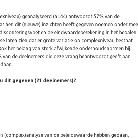
lexniveau) geanalyseerd (n=44) antwoordt 57% van de
at hen dit (nieuwe) inzichten heeft gegeven noemen onder mee
e disconteringsvoet en de eindwaardeberekening in het bepalen
e laten zien dat er grote variatie op complexniveau bestaat
 Ook het belang van sterk afwijkende onderhoudsnormen bij
% van de deelnemers die deze vraag beantwoordt geeft aan
edaan.
t u dit gegeven (21 deelnemers)?
en (complex)analyse van de beleidswaarde hebben gedaan,