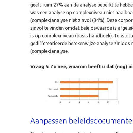
geeft ruim 27% aan de analyse beperkt te hebben
was een analyse op complexniveau niet haalbaar,
(complex)analyse niet zinvol (34%). Deze corpor
zinvol te vinden omdat beleidswaarde is afgele
is op complexniveau (basis handboek). Tenslot
gedifferentieerde berekenwijze analyse zinloos 
(complex)analyse.
Vraag 5: Zo nee, waarom heeft u dat (nog) n
Aanpassen beleidsdocumente