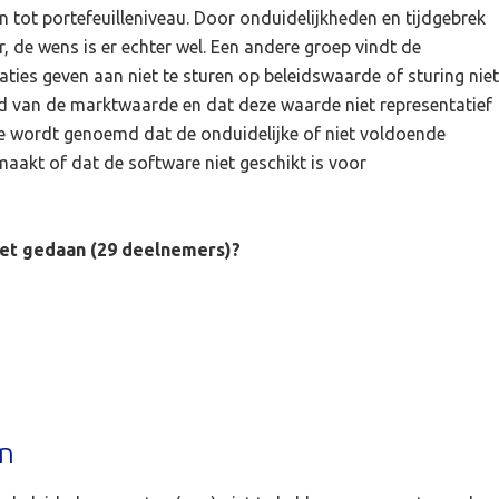
 tot portefeuilleniveau. Door onduidelijkheden en tijdgebrek
 de wens is er echter wel. Een andere groep vindt de
aties geven aan niet te sturen op beleidswaarde of sturing niet
id van de marktwaarde en dat deze waarde niet representatief
te wordt genoemd dat de onduidelijke of niet voldoende
maakt of dat de software niet geschikt is voor
iet gedaan (29 deelnemers)?
n