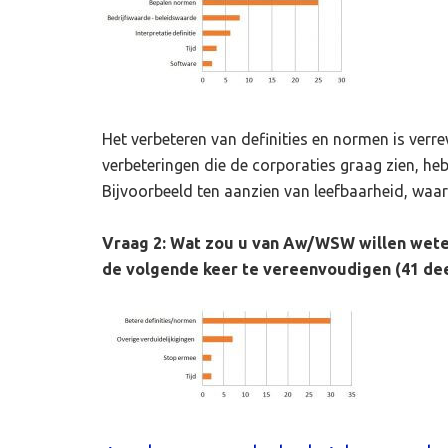
Het verbeteren van definities en normen is ver
verbeteringen die de corporaties graag zien, h
Bijvoorbeeld ten aanzien van leefbaarheid, waa
Vraag 2: Wat zou u van Aw/WSW willen wete
de volgende keer te vereenvoudigen (41 de