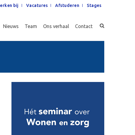
erken bij
Vacatures
Afstuderen
Stages
Nieuws
Team
Ons verhaal
Contact