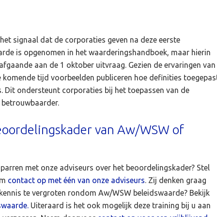
is het signaal dat de corporaties geven na deze eerste
arde is opgenomen in het waarderingshandboek, maar hierin
afgaande aan de 1 oktober uitvraag. Gezien de ervaringen van
e komende tijd voorbeelden publiceren hoe definities toegepas
s. Dit ondersteunt corporaties bij het toepassen van de
n betrouwbaarder.
beoordelingskader van Aw/WSW of
sparren met onze adviseurs over het beoordelingskader? Stel
eem
contact op met één van onze adviseurs
. Zij denken graag
uw kennis te vergroten rondom Aw/WSW beleidswaarde? Bekijk
swaarde.
Uiteraard is het ook mogelijk deze training bij u aan