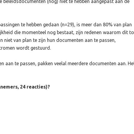
de beleidsdocumenten (nog) niet te hebben aangepast aan de
assingen te hebben gedaan (n=29), is meer dan 80% van plan
lijkheid die momenteel nog bestaat, zijn redenen waarom dit to
an niet van plan te zijn hun documenten aan te passen,
tromen wordt gestuurd.
ten aan te passen, pakken veelal meerdere documenten aan. He
lnemers, 24 reacties)?