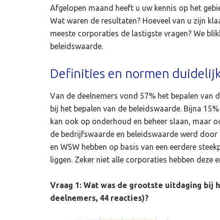
Afgelopen maand heeft u uw kennis op het geb
Wat waren de resultaten? Hoeveel van u zijn kl
meeste corporaties de lastigste vragen? We blik
beleidswaarde.
Definities en normen duidelij
Van de deelnemers vond 57% het bepalen van d
bij het bepalen van de beleidswaarde. Bijna 15%
kan ook op onderhoud en beheer slaan, maar ook
de bedrijfswaarde en beleidswaarde werd door 
en WSW hebben op basis van een eerdere steekpr
liggen. Zeker niet alle corporaties hebben deze e
Vraag 1: Wat was de grootste uitdaging bij 
deelnemers, 44 reacties)?