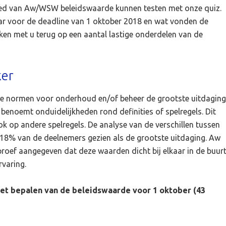
ied van Aw/WSW beleidswaarde kunnen testen met onze quiz.
aar voor de deadline van 1 oktober 2018 en wat vonden de
ken met u terug op een aantal lastige onderdelen van de
ker
e normen voor onderhoud en/of beheer de grootste uitdaging
 benoemt onduidelijkheden rond definities of spelregels. Dit
 op andere spelregels. De analyse van de verschillen tussen
18% van de deelnemers gezien als de grootste uitdaging. Aw
oef aangegeven dat deze waarden dicht bij elkaar in de buur
rvaring.
het bepalen van de beleidswaarde voor 1 oktober (43