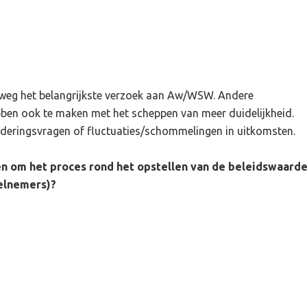
reweg het belangrijkste verzoek aan Aw/WSW. Andere
ebben ook te maken met het scheppen van meer duidelijkheid.
rderingsvragen of fluctuaties/schommelingen in uitkomsten.
n om het proces rond het opstellen van de beleidswaard
elnemers)?