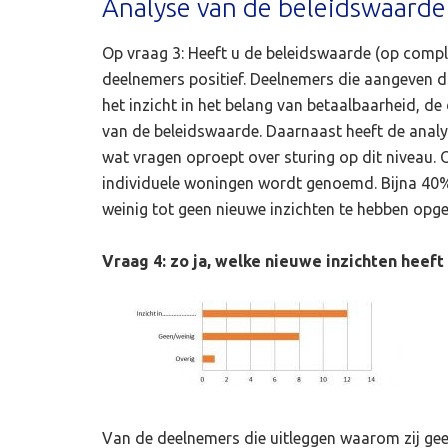
Analyse van de beleidswaarde
Op vraag 3: Heeft u de beleidswaarde (op comp
deelnemers positief. Deelnemers die aangeven d
het inzicht in het belang van betaalbaarheid, d
van de beleidswaarde. Daarnaast heeft de analys
wat vragen oproept over sturing op dit niveau.
individuele woningen wordt genoemd. Bijna 40
weinig tot geen nieuwe inzichten te hebben opg
Vraag 4: zo ja, welke nieuwe inzichten heef
Van de deelnemers die uitleggen waarom zij ge