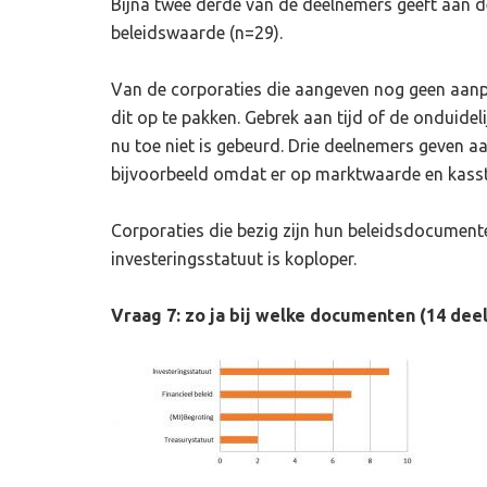
Bijna twee derde van de deelnemers geeft aan 
beleidswaarde (n=29).
Van de corporaties die aangeven nog geen aanp
dit op te pakken. Gebrek aan tijd of de onduide
nu toe niet is gebeurd. Drie deelnemers geven a
bijvoorbeeld omdat er op marktwaarde en kass
Corporaties die bezig zijn hun beleidsdocumen
investeringsstatuut is koploper.
Vraag 7: zo ja bij welke documenten (14 dee