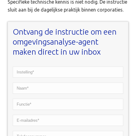
Specifieke technische kennis is niet nodig. De instructie
sluit aan bij de dagelijkse praktijk binnen corporaties.
Ontvang de instructie om een
omgevingsanalyse-agent
maken direct in uw inbox
Instelling*
*
Naam*
*
Functie*
*
E-
mailadres*
Telefoonnummer
*