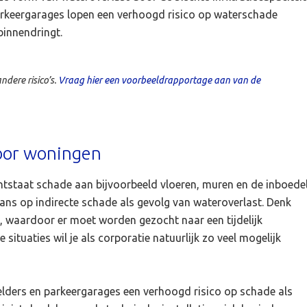
rkeergarages lopen een verhoogd risico op waterschade
binnendringt.
ndere risico’s.
Vraag hier een voorbeeldrapportage aan van de
oor woningen
tstaat schade aan bijvoorbeeld vloeren, muren en de inboedel
kans op indirecte schade als gevolg van wateroverlast. Denk
 waardoor er moet worden gezocht naar een tijdelijk
ituaties wil je als corporatie natuurlijk zo veel mogelijk
lders en parkeergarages een verhoogd risico op schade als