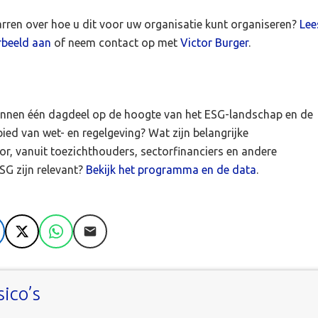
arren over hoe u dit voor uw organisatie kunt organiseren?
Lee
rbeeld aan
of neem contact op met
Victor Burger
.
innen één dagdeel op de hoogte van het ESG-landschap en de
ied van wet- en regelgeving? Wat zijn belangrijke
r, vanuit toezichthouders, sectorfinanciers en andere
SG zijn relevant?
Bekijk het programma en de data
.
nkedIn
X
WhatsApp
E-mail
sico’s