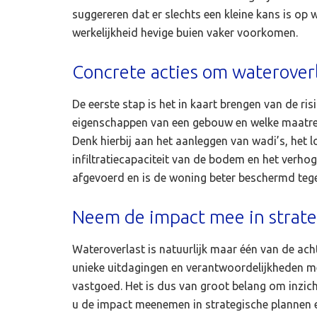
suggereren dat er slechts een kleine kans is op 
werkelijkheid hevige buien vaker voorkomen.
Concrete acties om waterover
De eerste stap is het in kaart brengen van de r
eigenschappen van een gebouw en welke maatreg
Denk hierbij aan het aanleggen van wadi’s, het 
infiltratiecapaciteit van de bodem en het verh
afgevoerd en is de woning beter beschermd tege
Neem de impact mee in strate
Wateroverlast is natuurlijk maar één van de ac
unieke uitdagingen en verantwoordelijkheden me
vastgoed. Het is dus van groot belang om inzicht
u de impact meenemen in strategische plannen e