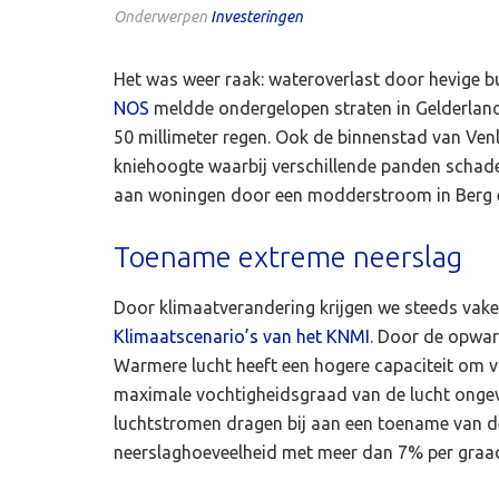
Onderwerpen
Investeringen
Het was weer raak: wateroverlast door hevige 
NOS
meldde ondergelopen straten in Gelderland
50 millimeter regen. Ook de binnenstad van Ven
kniehoogte waarbij verschillende panden schad
aan woningen door een modderstroom in Berg en 
Toename extreme neerslag
Door klimaatverandering krijgen we steeds vak
Klimaatscenario’s van het KNMI
. Door de opwar
Warmere lucht heeft een hogere capaciteit om v
maximale vochtigheidsgraad van de lucht ongev
luchtstromen dragen bij aan een toename van de
neerslaghoeveelheid met meer dan 7% per graad