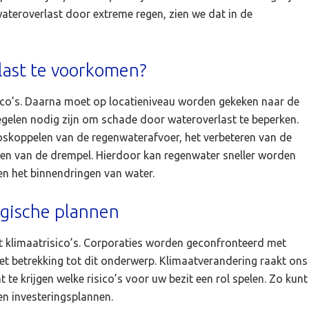
wateroverlast door extreme regen, zien we dat in de
last te voorkomen?
isico’s. Daarna moet op locatieniveau worden gekeken naar de
elen nodig zijn om schade door wateroverlast te beperken.
loskoppelen van de regenwaterafvoer, het verbeteren van de
ogen van de drempel. Hierdoor kan regenwater sneller worden
n het binnendringen van water.
gische plannen
ht klimaatrisico’s. Corporaties worden geconfronteerd met
t betrekking tot dit onderwerp. Klimaatverandering raakt ons
 te krijgen welke risico’s voor uw bezit een rol spelen. Zo kunt
n investeringsplannen.