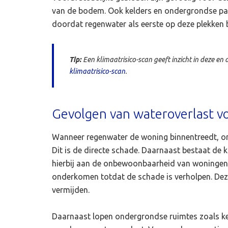
van de bodem. Ook kelders en ondergrondse pa
doordat regenwater als eerste op deze plekken 
Tip:
Een klimaatrisico-scan geeft inzicht in deze en a
klimaatrisico-scan
.
Gevolgen van wateroverlast v
Wanneer regenwater de woning binnentreedt, on
Dit is de directe schade. Daarnaast bestaat de 
hierbij aan de onbewoonbaarheid van woningen,
onderkomen totdat de schade is verholpen. Deze s
vermijden.
Daarnaast lopen ondergrondse ruimtes zoals ke