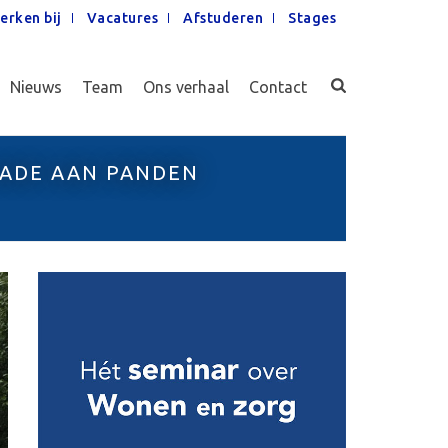
erken bij
Vacatures
Afstuderen
Stages
Nieuws
Team
Ons verhaal
Contact
HADE AAN PANDEN