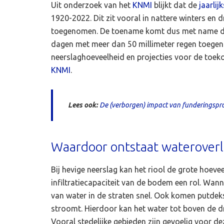
Uit onderzoek van het
KNMI
blijkt dat de
jaarlij
1920-2022. Dit zit vooral in nattere winters en 
toegenomen. De toename komt dus met name doo
dagen met meer dan 50 millimeter regen toegen
neerslaghoeveelheid en projecties voor de toek
KNMI
.
Lees ook:
De (verborgen) impact van funderingspr
Waardoor ontstaat wateroverla
Bij hevige neerslag kan het riool de grote hoev
infiltratiecapaciteit van de bodem een rol. Wann
van water in de straten snel. Ook komen putdek
stroomt. Hierdoor kan het water tot boven de
Vooral stedelijke gebieden zijn gevoelig voor de