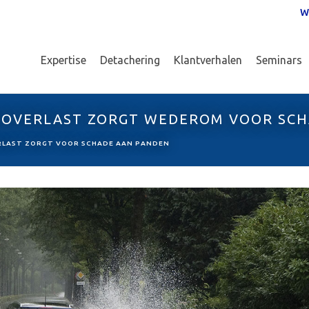
W
Expertise
Detachering
Klantverhalen
Seminars
EROVERLAST ZORGT WEDEROM VOOR SC
LAST ZORGT VOOR SCHADE AAN PANDEN