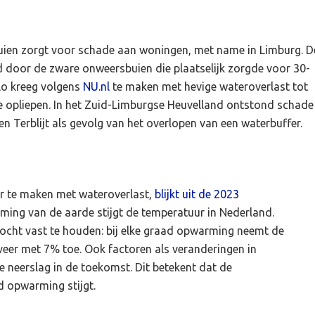
buien zorgt voor schade aan woningen, met name in Limburg. D
 door de zware onweersbuien die plaatselijk zorgde voor 30-
lo kreeg volgens
NU.nl
te maken met hevige wateroverlast tot
e opliepen. In het Zuid-Limburgse Heuvelland ontstond schade
Terblijt als gevolg van het overlopen van een waterbuffer.
er te maken met wateroverlast,
blijkt uit de 2023
ming van de aarde stijgt de temperatuur in Nederland.
ocht vast te houden: bij elke graad opwarming neemt de
eer met 7% toe. Ook factoren als veranderingen in
 neerslag in de toekomst. Dit betekent dat de
 opwarming stijgt.