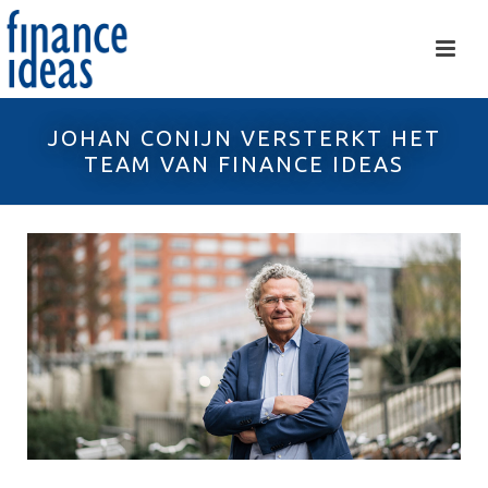
JOHAN CONIJN VERSTERKT HET
TEAM VAN FINANCE IDEAS