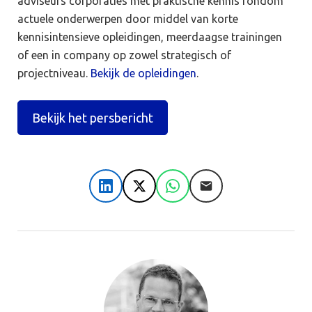
adviseurs corporaties met praktische kennis rondom
actuele onderwerpen door middel van korte
kennisintensieve opleidingen, meerdaagse trainingen
of een in company op zowel strategisch of
projectniveau.
Bekijk de opleidingen
.
Bekijk het persbericht
LinkedIn
X
WhatsApp
E-mail