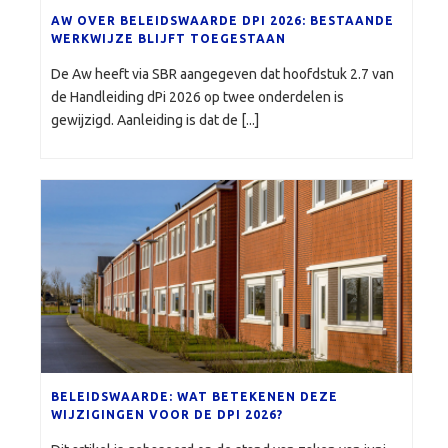
AW OVER BELEIDSWAARDE DPI 2026: BESTAANDE
WERKWIJZE BLIJFT TOEGESTAAN
De Aw heeft via SBR aangegeven dat hoofdstuk 2.7 van
de Handleiding dPi 2026 op twee onderdelen is
gewijzigd. Aanleiding is dat de [...]
BELEIDSWAARDE: WAT BETEKENEN DEZE
WIJZIGINGEN VOOR DE DPI 2026?