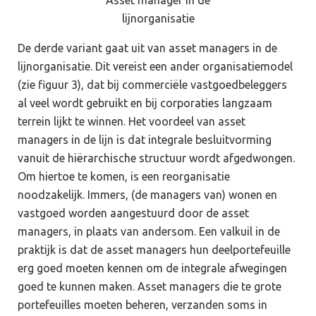
Asset manager in de
lijnorganisatie
De derde variant gaat uit van asset managers in de
lijnorganisatie. Dit vereist een ander organisatiemodel
(zie figuur 3), dat bij commerciële vastgoedbeleggers
al veel wordt gebruikt en bij corporaties langzaam
terrein lijkt te winnen. Het voordeel van asset
managers in de lijn is dat integrale besluitvorming
vanuit de hiërarchische structuur wordt afgedwongen.
Om hiertoe te komen, is een reorganisatie
noodzakelijk. Immers, (de managers van) wonen en
vastgoed worden aangestuurd door de asset
managers, in plaats van andersom. Een valkuil in de
praktijk is dat de asset managers hun deelportefeuille
erg goed moeten kennen om de integrale afwegingen
goed te kunnen maken. Asset managers die te grote
portefeuilles moeten beheren, verzanden soms in