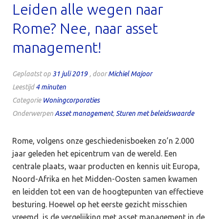
Leiden alle wegen naar
Rome? Nee, naar asset
management!
Geplaatst op
31 juli 2019
, door
Michiel Majoor
Leestijd
4
minuten
Categorie
Woningcorporaties
Onderwerpen
Asset management
,
Sturen met beleidswaarde
Rome, volgens onze geschiedenisboeken zo’n 2.000
jaar geleden het epicentrum van de wereld. Een
centrale plaats, waar producten en kennis uit Europa,
Noord-Afrika en het Midden-Oosten samen kwamen
en leidden tot een van de hoogtepunten van effectieve
besturing. Hoewel op het eerste gezicht misschien
vreemd, is de vergelijking met asset management in de