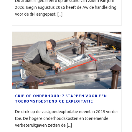
Dit artikel is gebaseerd op de stand van zaken van juni
2026. Begin augustus 2026 heeft de Aw de handleiding
voor de dPi aangepast. [...]
GRIP OP ONDERHOUD: 7 STAPPEN VOOR EEN
TOEKOMSTBESTENDIGE EXPLOITATIE
De druk op de vastgoedexploitatie neemt in 2025 verder
toe. De hogere onderhoudskosten en toenemende
verbeteruitgaven zetten de [...]