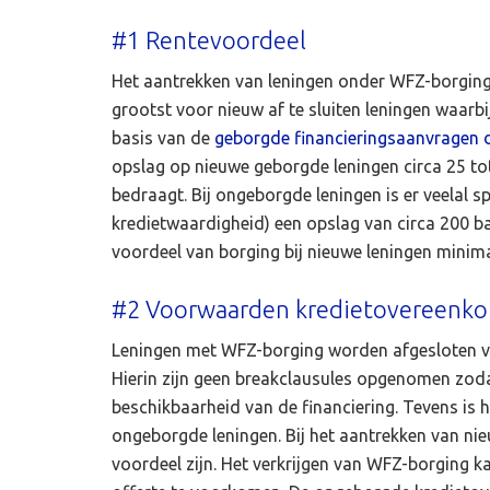
#1 Rentevoordeel
Het aantrekken van leningen onder WFZ-borging 
grootst voor nieuw af te sluiten leningen waarbi
basis van de
geborgde financieringsaanvragen di
opslag op nieuwe geborgde leningen circa 25 tot
bedraagt. Bij ongeborgde leningen is er veelal s
kredietwaardigheid) een opslag van circa 200 b
voordeel van borging bij nieuwe leningen minima
#2 Voorwaarden kredietovereenk
Leningen met WFZ-borging worden afgesloten 
Hierin zijn geen breakclausules opgenomen zoda
beschikbaarheid van de financiering. Tevens is h
ongeborgde leningen. Bij het aantrekken van n
voordeel zijn. Het verkrijgen van WFZ-borging 