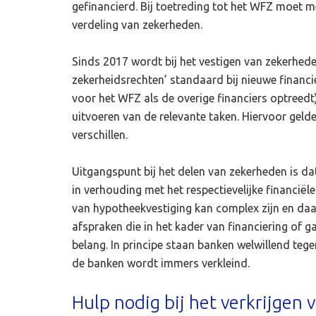
gefinancierd. Bij toetreding tot het WFZ moet 
verdeling van zekerheden.
Sinds 2017 wordt bij het vestigen van zekerhede
zekerheidsrechten’ standaard bij nieuwe financi
voor het WFZ als de overige financiers optreedt)
uitvoeren van de relevante taken. Hiervoor gel
verschillen.
Uitgangspunt bij het delen van zekerheden is dat 
in verhouding met het respectievelijke financiël
van hypotheekvestiging kan complex zijn en daarn
afspraken die in het kader van financiering of ga
belang. In principe staan banken welwillend teg
de banken wordt immers verkleind.
Hulp nodig bij het verkrijgen