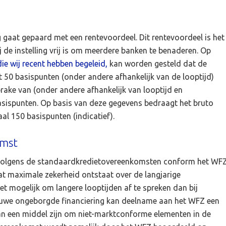
gaat gepaard met een rentevoordeel. Dit rentevoordeel is het
j de instelling vrij is om meerdere banken te benaderen. Op
e wij recent hebben begeleid,
kan worden gesteld dat de
 50 basispunten (onder andere afhankelijk van de looptijd)
prake van (onder andere afhankelijk van looptijd en
asispunten. Op basis van deze gegevens bedraagt het bruto
al 150 basispunten (indicatief).
omst
volgens de standaardkredietovereenkomsten conform het WFZ
t maximale zekerheid ontstaat over de langjarige
et mogelijk om langere looptijden af te spreken dan bij
ieuwe ongeborgde financiering kan deelname aan het WFZ een
kan een middel zijn om niet-marktconforme elementen in de