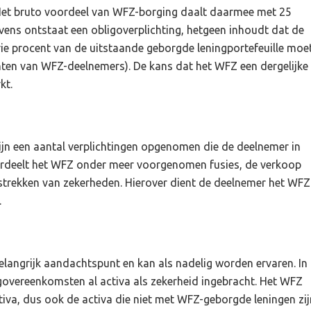
Het bruto voordeel van WFZ-borging daalt daarmee met 25
ens ontstaat een obligoverplichting, hetgeen inhoudt dat de
e procent van de uitstaande geborgde leningportefeuille moe
menten van WFZ-deelnemers). De kans dat het WFZ een dergelijke
kt.
jn een aantal verplichtingen opgenomen die de deelnemer in
ordeelt het WFZ onder meer voorgenomen fusies, de verkoop
trekken van zekerheden. Hierover dient de deelnemer het WFZ
.
langrijk aandachtspunt en kan als nadelig worden ervaren. In
govereenkomsten al activa als zekerheid ingebracht. Het WFZ
ctiva, dus ook de activa die niet met WFZ-geborgde leningen zij