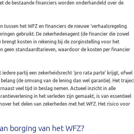
met de bestaande financiers worden onderhandeld over de
n tussen het WFZ en financiers de nieuwe ‘verhaalsregeling
eringen gebruikt. De zekerhedenagent (de financier die zowel
 brengt kosten in rekening bij de zorginstelling voor het
den geen standaardtarieven, waardoor de kosten per financier
iedere partij een zekerheidsrecht ‘pro rata parte’ krijgt, ofwel
e belang (de omvang van de lening dan wel garantie). Het trajec
aast veel tijd in beslag nemen. Actueel inzicht in alle
rantieverlening in het verleden zijn gemaakt, is van essentieel
enover het delen van zekerheden met het WFZ. Het risico voor
 van borging van het WFZ?