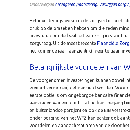
Onderwerpen
Arrangeren financiering
,
Verkrijgen borgin
Het investeringsniveau in de zorgsector heeft d
druk op de omzet en hebben om die reden minder
investeren om de kwaliteit van zorg in stand 
zorgvraag. Uit de meest recente
Financiële Zor
het komende jaar (aanzienlijk) meer te gaan inv
Belangrijkste voordelen van 
De voorgenomen investeringen kunnen zowel inter
vreemd vermogen) gefinancierd worden. Voor de e
eerste optie is om ongeborgde bancaire financie
aanvragen van een credit rating kan toegang bi
en buitenlandse partijen) en ook de EIB verstrek
onder borging van het WFZ kan echter ook aantrekk
voordelen en aandachtspunten van de door het 