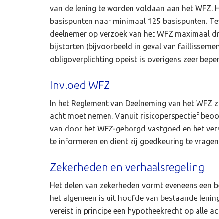
van de lening te worden voldaan aan het WFZ. 
basispunten naar minimaal 125 basispunten. Tev
deelnemer op verzoek van het WFZ maximaal dri
bijstorten (bijvoorbeeld in geval van faillisse
obligoverplichting opeist is overigens zeer beper
Invloed WFZ
In het Reglement van Deelneming van het WFZ zi
acht moet nemen. Vanuit risicoperspectief beo
van door het WFZ-geborgd vastgoed en het vers
te informeren en dient zij goedkeuring te vragen
Zekerheden en verhaalsregeling
Het delen van zekerheden vormt eveneens een be
het algemeen is uit hoofde van bestaande lenin
vereist in principe een hypotheekrecht op alle a