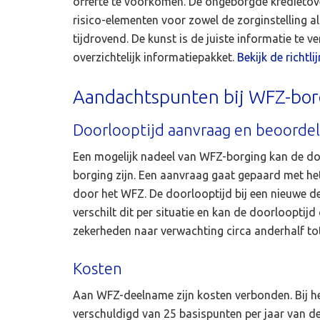
offerte te voorkomen. De ongeborgde kredieto
risico-elementen voor zowel de zorginstelling a
tijdrovend. De kunst is de juiste informatie te v
overzichtelijk informatiepakket.
Bekijk de richt
Aandachtspunten bij WFZ-bor
Doorlooptijd aanvraag en beoordel
Een mogelijk nadeel van WFZ-borging kan de do
borging zijn. Een aanvraag gaat gepaard met he
door het WFZ. De doorlooptijd bij een nieuwe d
verschilt dit per situatie en kan de doorlooptij
zekerheden naar verwachting circa anderhalf to
Kosten
Aan WFZ-deelname zijn kosten verbonden. Bij he
verschuldigd van 25 basispunten per jaar van d