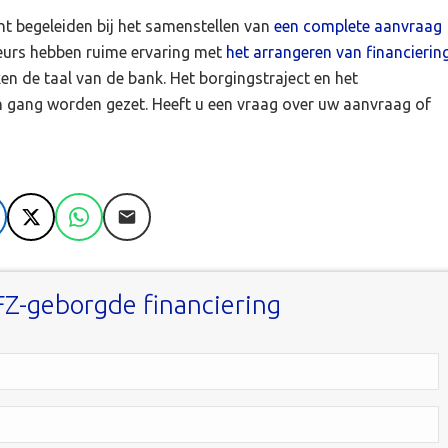
ënt begeleiden bij het samenstellen van
een complete aanvraag
eurs hebben ruime ervaring met
het arrangeren van financierin
en de taal van de bank. Het borgingstraject en het
 in gang worden gezet. Heeft u een vraag over uw aanvraag of
nkedIn
X
WhatsApp
E-mail
FZ-geborgde financiering