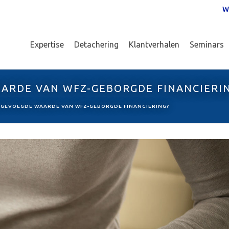
W
Expertise
Detachering
Klantverhalen
Seminars
AARDE VAN WFZ-GEBORGDE FINANCIERI
EGEVOEGDE WAARDE VAN WFZ-GEBORGDE FINANCIERING?